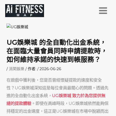
跳
至
主
要
內
UG娛樂城 的全自動化出金系統，
容
在面臨大量會員同時申請提款時，
如何維持承諾的快速到帳服務？
/
消閑娛樂
/ 作者:
/
2026-06-26
在遊戲中獲利後，您是否曾經懷疑提款的速度和安全
性？UG娛樂城深知這是每位會員最關心的問題。透過先
進的全自動化出金系統，
UG娛樂城 致力於為您提供無
縫的提款體驗
。即使在高峰時段，UG娛樂城依然能夠保
持穩定的出金速度，這正是UG娛樂城在市場中脫穎而出