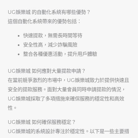
UG娛樂城 的自動化系統有哪些優勢？
這個自動化系統帶來的優勢包括：
快速提款，無需長時間等待
安全性高，減少詐騙風險
整合各種優惠活動，提升用戶體驗
UG娛樂城 如何應對大量提款申請？
在當前競爭激烈的市場中，UG娛樂城致力於提供快速且
安全的提款服務。面對大量會員同時申請提款的情況，
UG娛樂城採取了多項措施來確保服務的穩定性和高效
性。
UG娛樂城 如何確保服務穩定？
UG娛樂城的系統設計專注於穩定性。以下是一些主要措