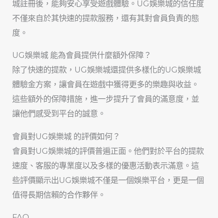
城註冊後，能夠安心享受遊戲體驗。UG娛樂城的信任度
不僅來自於其快速的提款服務，還有其對會員負責的態
度。
UG娛樂城 能為會員提供什麼額外保障？
除了快速的提款，UG娛樂城還提供多樣化的UG娛樂城
體驗金方案，讓會員在遊戲中獲得更多的樂趣與收益。
這些額外的保障措施，進一步提升了會員的滿意度，並
讓他們感受到平台的誠意。
會員對UG娛樂城 的評價如何？
會員對UG娛樂城的評價普遍正面。他們對於平台的提款
速度、客服的專業度以及多樣的優惠活動表示滿意。這
些評價顯示出UG娛樂城不僅是一個娛樂平台，更是一個
值得長期信賴的合作夥伴。
FAQ