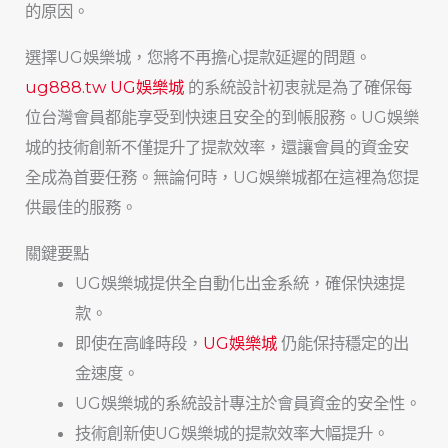
的原因。
選擇UG娛樂城，您將不再擔心提款延遲的問題。
ug888.tw UG娛樂城
的系統設計初衷就是為了確保每
位台灣會員都能享受到快速且安全的到帳服務。UG娛樂
城的技術創新不僅提升了提款效率，還讓會員的資金安
全成為首要任務。無論何時，UG娛樂城都在這裡為您提
供最佳的服務。
關鍵要點
UG娛樂城提供全自動化出金系統，確保快速提
款。
即使在高峰時段，
UG娛樂城
仍能保持穩定的出
金速度。
UG娛樂城的系統設計專注於會員資金的安全性。
技術創新使UG娛樂城的提款效率大幅提升。