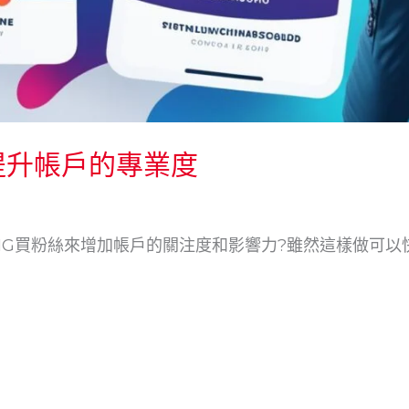
提升帳戶的專業度
S IG買粉絲來增加帳戶的關注度和影響力?雖然這樣做可以快