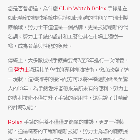
您是否曾想過，為什麼
Club Watch Rolex
手錶能在
如此精密的機械系統中保持如此卓越的性能？在瑞士製
錶領域，勞力士不僅僅是一個品牌，更是技術創新的代
名詞。勞力士手錶的設計和工藝使其在市場上獨樹一
幟，成為奢華與性能的象徵。
傳統上，大多數機械手錶需要每3至5年進行一次保養，
但
勞力士
憑藉其革命性的專利機油技術，徹底改變了這
一現狀。這種獨特的機油配方可以將保養週期延長至驚
人的10年，為手錶愛好者帶來前所未有的便利。勞力士
的專利技術不僅提升了手錶的耐用性，還保證了其精確
的計時功能。
Rolex
手錶的保養不僅僅是簡單的維護，更是一種藝
術。通過精密的工程和創新技術，勞力士為您的腕錶提