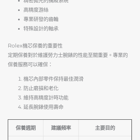
精密拋光的擒縱系統
高精度游絲
專業研發的齒輪
特殊設計的軸承
Rolex機芯保養的重要性
定期保養對於維護勞力士腕錶的性能至關重要。專業的
保養服務可以確保：
機芯內部零件保持最佳潤滑
防止磨損和老化
維持高精度計時功能
延長腕錶使用壽命
保養週期
建議頻率
主要目的