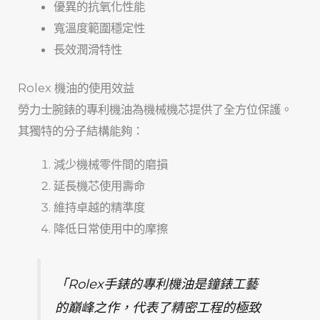
優異的抗氧化性能
寬溫度範圍穩定性
長效潤滑特性
Rolex 機油的使用效益
勞力士腕錶的專利機油為機械機芯提供了全方位保護。
其獨特的分子結構能夠：
減少機械零件間的磨損
延長機芯使用壽命
維持卓越的精準度
降低日常使用中的摩擦
「Rolex手錶的專利機油是鐘錶工藝
的巔峰之作，代表了精密工程的極致