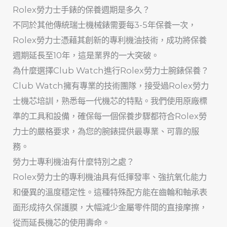
Rolex勞力士手錶的保養週期是多久？
不同於其他傳統瑞士機械錶需要每3-5年保養一次，
Rolex勞力士憑藉其創新的專利機油技術，成功將保養
週期延長至10年，這是業界的一大突破。
為什麼選擇Club Watch進行Rolex勞力士腕錶保養？
Club Watch擁有專業的技術團隊，接受過Rolex勞力
士機芯培訓，熟悉每一代機芯的特點。我們使用原廠標
準的工具和設備，確保每一個保養步驟都符合Rolex勞
力士的嚴格要求，為您的腕錶提供最專業、可靠的服
務。
勞力士專利機油有什麼特別之處？
Rolex勞力士的專利機油具有低揮發率、強抗氧化能力
和優異的溫度穩定性。這種特殊配方能在齒輪和軸承表
面形成持久保護膜，大幅減少金屬零件間的直接摩擦，
從而延長機芯的使用壽命。