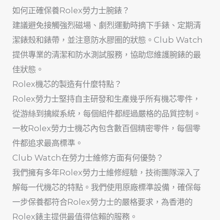
如何正確保養Rolex勞力士腕錶？
建議避免接觸強烈磁場、劇烈運動時摘下手錶、定期清
潔錶殼和錶帶，並注意防水膠圈的狀態。Club Watch
提供專業的清潔和防水測試服務，協助您維護腕錶的最
佳狀態。
Rolex機芯的製造有什麼特點？
Rolex勞力士堅持自主研發和生產幾乎所有機芯零件，
從游絲到擒縱系統，每個組件都經過嚴格的品質控制。
一枚Rolex勞力士機芯內包含數百個精密零件，每個零
件都追求最高標準。
Club Watch在勞力士維修方面有何優勢？
我們擁有多年Rolex勞力士維修經驗，技術團隊深入了
解每一代機芯的特點。我們使用原廠標準設備，確保每
一步保養都符合Rolex勞力士的嚴格要求，為香港的
Rolex錶主提供最值得信賴的服務。