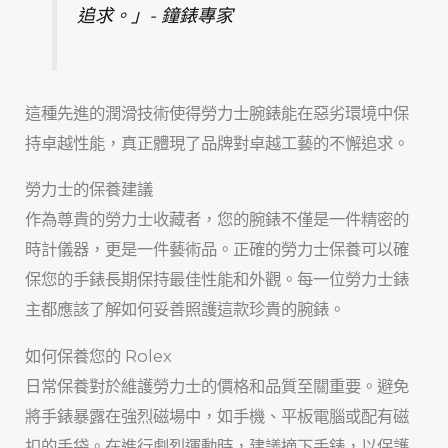
追求。」- 鐘錶專家
這種先進的潤滑技術使得勞力士腕錶能在惡劣環境中保
持卓越性能，真正體現了品牌對卓越工藝的不懈追求。
勞力士的保養建議
作為尊貴的勞力士收藏者，您的腕錶不僅是一件精密的
時計儀器，更是一件藝術品。正確的勞力士保養可以確
保您的手錶長期保持最佳性能和外觀。每一位勞力士錶
主都應該了解如何妥善照護這款珍貴的腕錶。
如何保養您的 Rolex
日常保養對於維護勞力士的價格和品質至關重要。避免
將手錶暴露在強烈磁場中，如手機、平板電腦或配有磁
扣的手袋。在進行劇烈運動時，建議摘下手錶，以保護