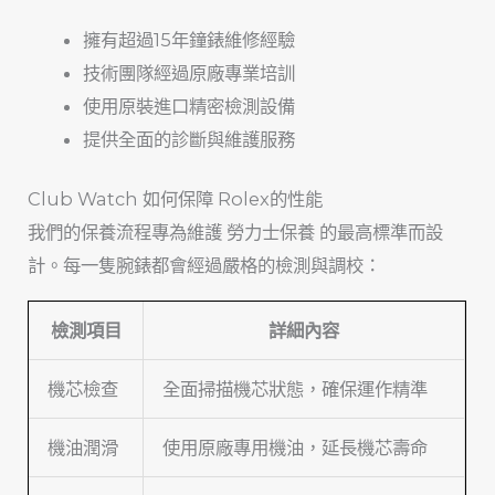
擁有超過15年鐘錶維修經驗
技術團隊經過原廠專業培訓
使用原裝進口精密檢測設備
提供全面的診斷與維護服務
Club Watch 如何保障 Rolex的性能
我們的保養流程專為維護 勞力士保養 的最高標準而設
計。每一隻腕錶都會經過嚴格的檢測與調校：
檢測項目
詳細內容
機芯檢查
全面掃描機芯狀態，確保運作精準
機油潤滑
使用原廠專用機油，延長機芯壽命