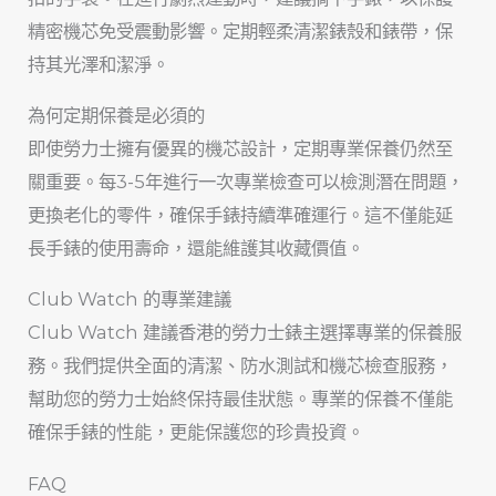
精密機芯免受震動影響。定期輕柔清潔錶殼和錶帶，保
持其光澤和潔淨。
為何定期保養是必須的
即使勞力士擁有優異的機芯設計，定期專業保養仍然至
關重要。每3-5年進行一次專業檢查可以檢測潛在問題，
更換老化的零件，確保手錶持續準確運行。這不僅能延
長手錶的使用壽命，還能維護其收藏價值。
Club Watch 的專業建議
Club Watch 建議香港的勞力士錶主選擇專業的保養服
務。我們提供全面的清潔、防水測試和機芯檢查服務，
幫助您的勞力士始終保持最佳狀態。專業的保養不僅能
確保手錶的性能，更能保護您的珍貴投資。
FAQ