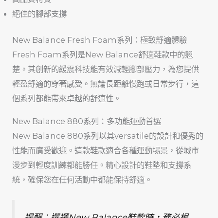
絕佳的腳部支撐
New Balance Fresh Foam系列：極致舒適體驗
Fresh Foam系列是New Balance舒適鞋款中的翹
楚。其創新的緩震科技能有效減輕腳部壓力，為您提供
輕盈舒適的穿著感受。無論長距離慢跑或日常步行，這
個系列都能帶來卓越的舒適性。
New Balance 880系列：多功能運動首選
New Balance 880系列以其versatile的設計和優秀的
性能而廣受歡迎。這款鞋款適合各種運動場景，從城市
漫步到輕度訓練都能勝任。精心設計的鞋墊和支撐系
統，確保您在任何活動中都能保持舒適。
提醒：選擇New Balance鞋款時，務必根