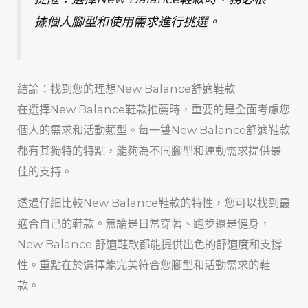
據個人腳型和使用需求進行挑選。
結論：找到您的理想New Balance舒適鞋款
在選擇New Balance鞋款推薦時，重要的是全面考慮您
個人的需求和活動類型。每一雙New Balance舒適鞋款
都有其獨特的特點，能夠為不同腳型和運動需求提供最
佳的支持。
透過仔細比較New Balance鞋款的特性，您可以找到最
適合自己的鞋款。無論是日常穿著、跑步還是健身，
New Balance 舒適鞋款都能提供出色的舒適度和支撐
性。重點在於選擇能完美符合您腳型和活動需求的鞋
款。