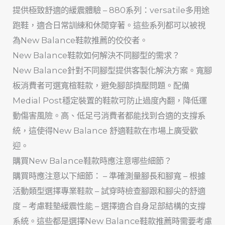
提供極致舒適的緩震體驗 – 880系列：versatile多用途
跑鞋，適合日常訓練和休閒穿著。這些系列都可以被視
為New Balance鞋款推薦的佼佼者。
New Balance鞋款如何解決不同腳型的需求？
New Balance針對不同腳型提供客製化解決方案。寬腳
板消費者可選寬楦鞋款，避免腳部擠壓問題。配備
Medial Post穩定裝置的鞋款可防止過度內翻，降低運
動傷害風險。高、低足弓消費者都能找到合適的支撐系
統，這使得New Balance 舒適鞋款在市場上廣受歡
迎。
購買New Balance鞋款時應注意哪些細節？
購買時應注意以下細節： – 準確測量腳長和腳寬 – 根據
活動類型選擇專業鞋款 – 試穿時檢查腳跟和腳尖的舒適
度 – 考慮鞋墊緩震性能 – 選擇適合自身足部結構的支撐
系統。這些都是選擇New Balance鞋款推薦時需要考慮