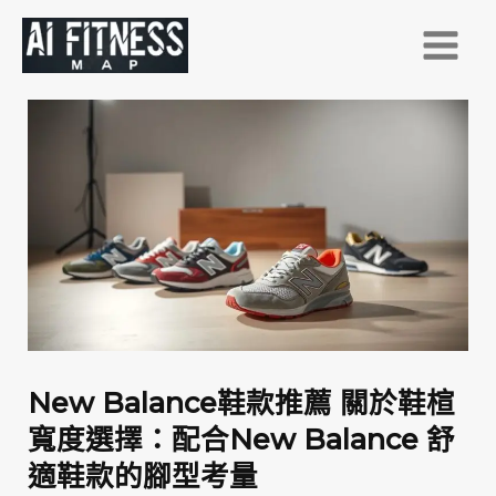
跳
至
主
要
內
容
New Balance鞋款推薦 關於鞋楦
寬度選擇：配合New Balance 舒
適鞋款的腳型考量