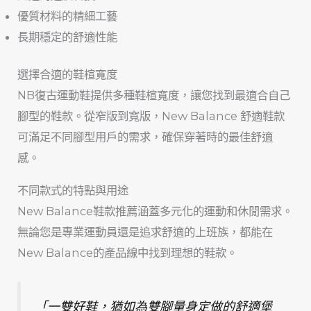
優質材料的精細工藝
長期穩定的舒適性能
選擇合適的鞋楦寬度
NB復古運動鞋提供多種鞋楦寬度，讓您找到最適合自己
腳型的鞋款。從窄版到寬版，New Balance 舒適鞋款
可滿足不同腳型用戶的需求，確保穿著時的最佳舒適
感。
不同款式的特點與用途
New Balance鞋款推薦涵蓋多元化的運動和休閒需求。
無論您是專業運動員還是追求舒適的上班族，都能在
New Balance的產品線中找到理想的鞋款。
「一雙好鞋，猶如為雙腳量身定做的舒適堡