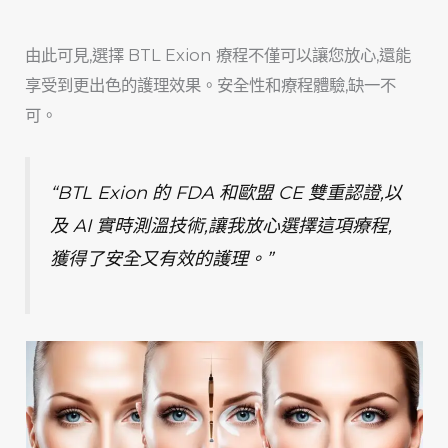
由此可見,選擇 BTL Exion 療程不僅可以讓您放心,還能
享受到更出色的護理效果。安全性和療程體驗,缺一不
可。
“BTL Exion 的 FDA 和歐盟 CE 雙重認證,以
及 AI 實時測溫技術,讓我放心選擇這項療程,
獲得了安全又有效的護理。”