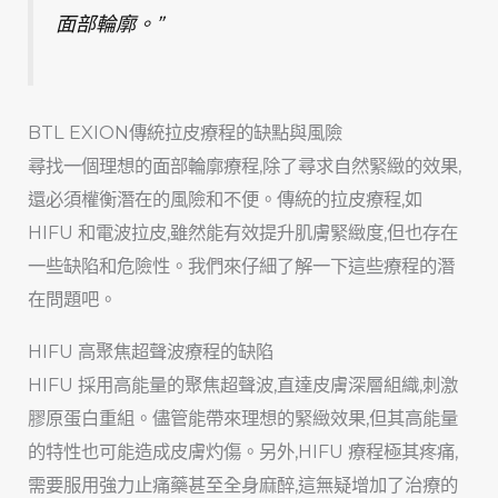
面部輪廓。”
BTL EXION傳統拉皮療程的缺點與風險
尋找一個理想的面部輪廓療程,除了尋求自然緊緻的效果,
還必須權衡潛在的風險和不便。傳統的拉皮療程,如
HIFU 和電波拉皮,雖然能有效提升肌膚緊緻度,但也存在
一些缺陷和危險性。我們來仔細了解一下這些療程的潛
在問題吧。
HIFU 高聚焦超聲波療程的缺陷
HIFU 採用高能量的聚焦超聲波,直達皮膚深層組織,刺激
膠原蛋白重組。儘管能帶來理想的緊緻效果,但其高能量
的特性也可能造成皮膚灼傷。另外,HIFU 療程極其疼痛,
需要服用強力止痛藥甚至全身麻醉,這無疑增加了治療的