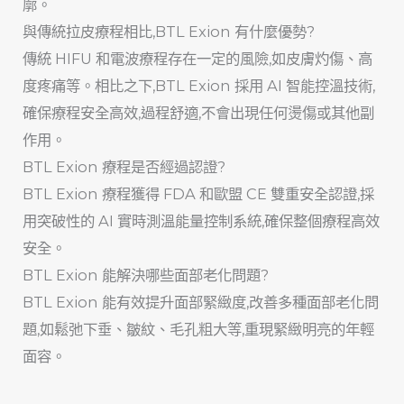
廓。
與傳統拉皮療程相比,BTL Exion 有什麼優勢?
傳統 HIFU 和電波療程存在一定的風險,如皮膚灼傷、高
度疼痛等。相比之下,BTL Exion 採用 AI 智能控溫技術,
確保療程安全高效,過程舒適,不會出現任何燙傷或其他副
作用。
BTL Exion 療程是否經過認證?
BTL Exion 療程獲得 FDA 和歐盟 CE 雙重安全認證,採
用突破性的 AI 實時測溫能量控制系統,確保整個療程高效
安全。
BTL Exion 能解決哪些面部老化問題?
BTL Exion 能有效提升面部緊緻度,改善多種面部老化問
題,如鬆弛下垂、皺紋、毛孔粗大等,重現緊緻明亮的年輕
面容。