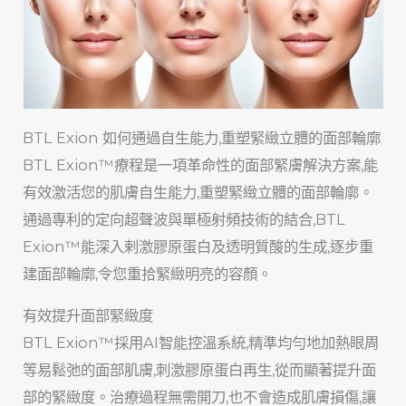
BTL Exion 如何通過自生能力,重塑緊緻立體的面部輪廓
BTL Exion™療程是一項革命性的面部緊膚解決方案,能
有效激活您的肌膚自生能力,重塑緊緻立體的面部輪廓。
通過專利的定向超聲波與單極射頻技術的結合,BTL
Exion™能深入剌激膠原蛋白及透明質酸的生成,逐步重
建面部輪廓,令您重拾緊緻明亮的容顏。
有效提升面部緊緻度
BTL Exion™採用AI智能控溫系統,精準均勻地加熱眼周
等易鬆弛的面部肌膚,刺激膠原蛋白再生,從而顯著提升面
部的緊緻度。治療過程無需開刀,也不會造成肌膚損傷,讓