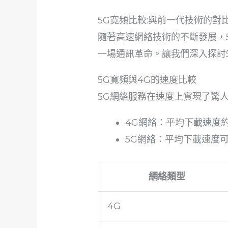
5G寛頻比較:與前一代技術的對
隨著高速網絡技術的不斷發展，
一場通訊革命。讓我們深入探討
5G寬頻與4G的速度比較
5G網絡服務在速度上實現了驚
4G網絡：平均下載速度約為
5G網絡：平均下載速度可達1
網絡類型
4G