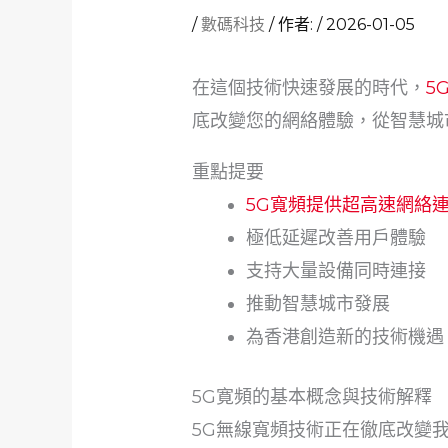
/
數碼科技
/ 作者:
/
2026-01-05
在這個技術快速發展的時代，
5
底改變您的網絡體驗，從智慧城
重點提要
5G寬頻提供超高速網絡
極低延遲改善用戶體驗
支持大量設備同時連接
推動智慧城市發展
為香港創造新的技術機遇
5G寛頻的基本概念與技術解釋
5G無線寬頻技術正在徹底改變