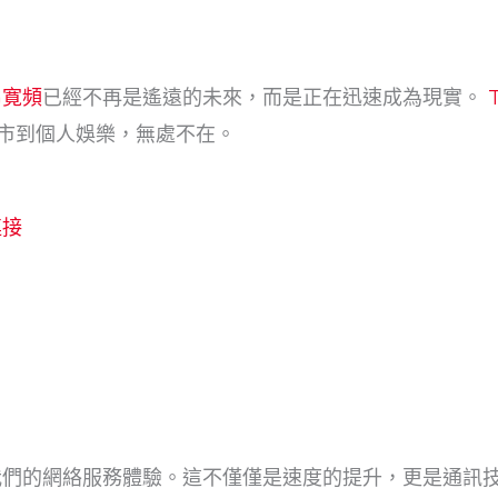
G寛頻
已經不再是遙遠的未來，而是正在迅速成為現實。
市到個人娛樂，無處不在。
連接
我們的網絡服務體驗。這不僅僅是速度的提升，更是通訊技