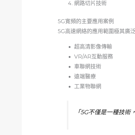
網路切片技術
5G寛頻的主要應用案例
5G高速網絡的應用範圍極其廣
超高清影像傳輸
VR/AR互動服務
車聯網技術
遠端醫療
工業物聯網
「5G不僅是一種技術