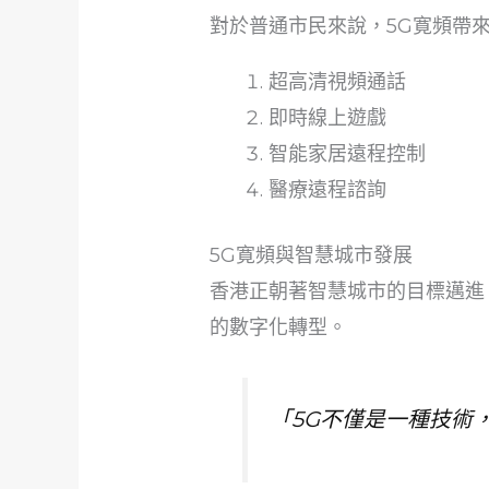
對於普通市民來說，5G寛頻帶
超高清視頻通話
即時線上遊戲
智能家居遠程控制
醫療遠程諮詢
5G寛頻與智慧城市發展
香港正朝著智慧城市的目標邁進
的數字化轉型。
「5G不僅是一種技術