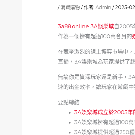
/
消費購物
/ 作者:
Admin
/
2025-02
3a88.online 3A娛樂城
自200
作為一個擁有超過100萬會員的
在競爭激烈的線上博弈市場中，
直播，3A娛樂城為玩家提供了
無論你是資深玩家還是新手，3
速的出金效率，讓玩家在遊戲中
要點總結
3A娛樂城成立於2005
3A娛樂城擁有超過100
3A娛樂城提供超過250