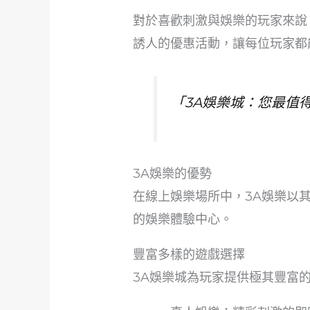
對於喜歡刺激與娛樂的玩家來說
誘人的優惠活動，讓每位玩家都
「3A娛樂城：您最值
3A娛樂的優勢
在線上娛樂場所中，3A娛樂以
的娛樂體驗中心。
豐富多樣的遊戲選擇
3A娛樂城為玩家提供極其豐富