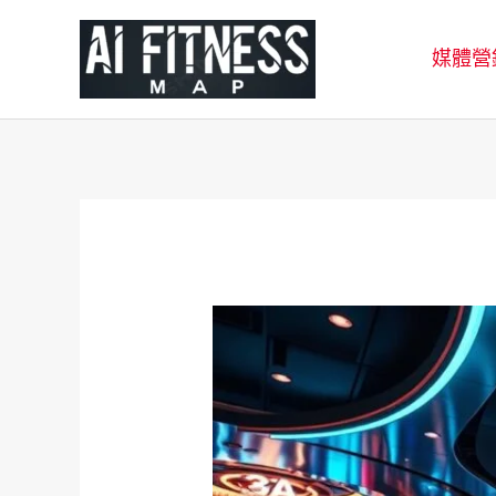
跳
至
媒體營
主
要
內
容