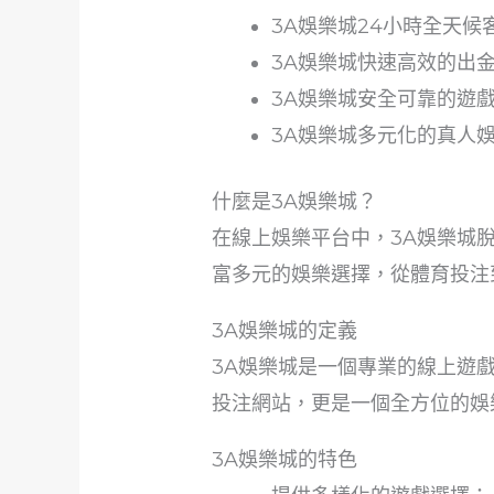
3A娛樂城24小時全天候
3A娛樂城快速高效的出
3A娛樂城安全可靠的遊
3A娛樂城多元化的真人
什麼是3A娛樂城？
在線上娛樂平台中，3A娛樂城
富多元的娛樂選擇，從體育投注
3A娛樂城的定義
3A娛樂城是一個專業的線上遊
投注網站，更是一個全方位的娛
3A娛樂城的特色