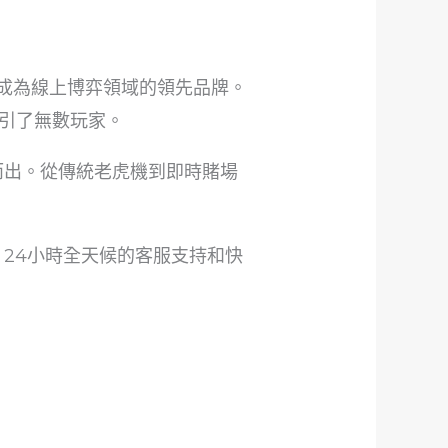
速成為線上博弈領域的領先品牌。
引了無數玩家。
而出。從傳統老虎機到即時賭場
24小時全天候的客服支持和快