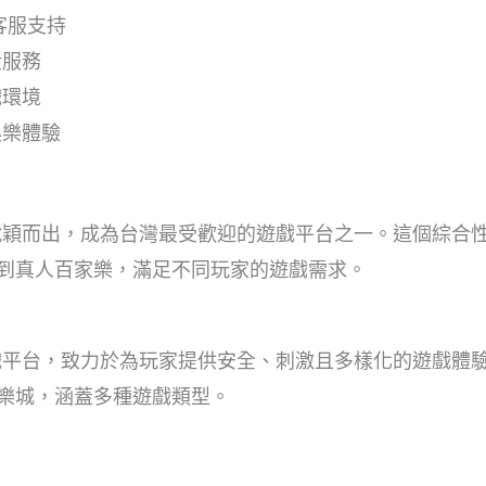
客服支持
金服務
戲環境
娛樂體驗
脫穎而出，成為台灣最受歡迎的遊戲平台之一。這個綜合
到真人百家樂，滿足不同玩家的遊戲需求。
戲平台，致力於為玩家提供安全、刺激且多樣化的遊戲體
樂城，涵蓋多種遊戲類型。