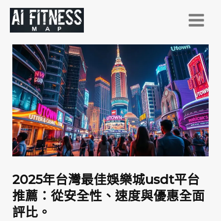
跳
至
主
要
內
容
2025年台灣最佳娛樂城usdt平台
推薦：從安全性、速度與優惠全面
評比。