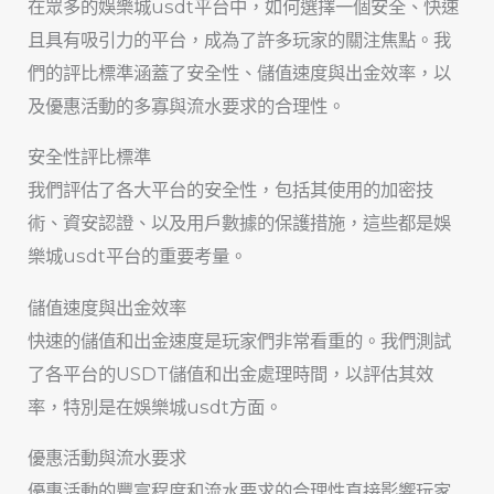
在眾多的娛樂城usdt平台中，如何選擇一個安全、快速
且具有吸引力的平台，成為了許多玩家的關注焦點。我
們的評比標準涵蓋了安全性、儲值速度與出金效率，以
及優惠活動的多寡與流水要求的合理性。
安全性評比標準
我們評估了各大平台的安全性，包括其使用的加密技
術、資安認證、以及用戶數據的保護措施，這些都是娛
樂城usdt平台的重要考量。
儲值速度與出金效率
快速的儲值和出金速度是玩家們非常看重的。我們測試
了各平台的USDT儲值和出金處理時間，以評估其效
率，特別是在娛樂城usdt方面。
優惠活動與流水要求
優惠活動的豐富程度和流水要求的合理性直接影響玩家