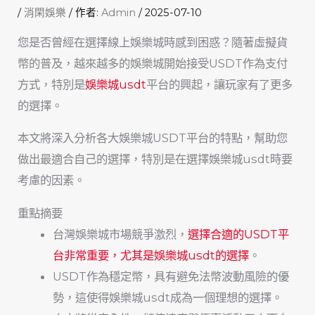
/
消閑娛樂
/ 作者:
Admin
/
2025-07-10
您是否曾經在選擇線上娛樂城時感到困惑？隨著虛擬貨
幣的普及，越來越多的娛樂城開始接受USDT作為支付
方式，特別是
娛樂城usdt
平台的興起，讓玩家有了更多
的選擇。
本文將深入分析各大娛樂城USDT平台的特點，幫助您
做出最適合自己的選擇，特別是在選擇娛樂城usdt時要
考慮的因素。
重點摘要
台灣娛樂城市場競爭激烈，
選擇合適的USDT平
台非常重要，尤其是娛樂城usdt的選擇
。
USDT作為穩定幣，具有避免法幣波動風險的優
勢，這使得娛樂城usdt成為一個理想的選擇。