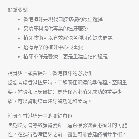
關鍵要點
香港植牙是現代口腔修復的最佳選擇
昊晴牙科提供專業的植牙服務
植牙技術可以有效解決各種牙齒缺失問題
選擇專業的植牙中心很重要
植牙不僅是醫療，更是重建自信的過程
補骨與上顎竇提升：香港植牙的必要性
當您考慮香港植牙時，了解兩個關鍵的準備程序至關重
要。補骨和上顎竇提升是確保香港植牙成功的重要步
驟，可以幫助您重建牙齒功能和美觀。
補骨在香港植牙中的關鍵角色
長期缺牙會導致顎骨萎縮，這直接影響香港植牙的可能
性。在進行香港植牙之前，醫生可能會建議補骨手術。