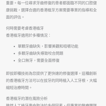
重要。每一位尋求牙齒修復的患者都面臨不同的口腔健
康挑戰，選擇合適的香港植牙方案需要專業的指導和全
面的評估。
何時需要考慮香港植牙
香港植牙適用於多種情況：
單顆牙齒缺失，影響美觀和咀嚼功能
多顆牙齒缺失導致咬合問題
全口無牙，需要全面修復
即拔即種技術為您提供了更快速的修復選擇。這種創新
的香港植牙方法可以在拔牙的同時植入人工牙根，大幅
縮短治療時間。
香港植牙的潛在風險分析
雖然人工植牙壽命取決於多個因素，但專業的醫療團隊