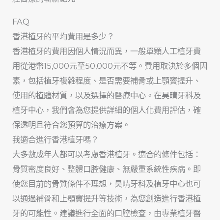
FAQ
香港植牙的平均費用是多少？
香港植牙的費用因個人情況而異，一般單顆人工植牙費
用從港幣15,000元至50,000元不等。費用取決於多個因
素，包括植牙複雜程度、是否需要補骨或上顎竇提升、
使用的植體材質，以及選擇的醫療中心。在昊晴牙科及
植牙中心，我們會為您提供詳細的個人化費用評估，確
保透明且符合您預算的治療方案。
我適合進行香港植牙嗎？
大多數成年人都可以考慮香港植牙。適合的條件包括：
骨質密度良好、整體口腔健康、無嚴重系統性疾病。即
使您目前的骨質條件不理想，昊晴牙科及植牙中心也可
以通過補骨和上顎竇提升等技術，為您創造進行香港植
牙的可能性。建議進行全面的口腔檢查，由專業植牙醫