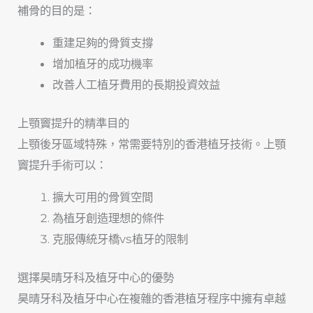
補骨的目的是：
重建足夠的骨質支撐
增加植牙的成功機率
改善人工植牙費用的長期投資效益
上顎竇提升的精準目的
上顎後牙區域特殊，常需要特別的香港植牙技術。上顎
竇提升手術可以：
擴大可用的骨質空間
為植牙創造理想的條件
克服傳統牙橋vs植牙的限制
選擇昊晴牙科及植牙中心的優勢
昊晴牙科及植牙中心在複雜的香港植牙程序中擁有卓越