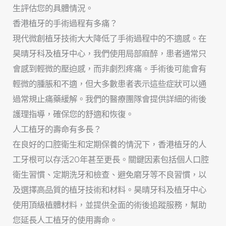
生評估您的具體情況。
香港植牙的手術過程有多痛？
現代微創植牙技術大大降低了手術過程中的不適感。在
昊晴牙科及植牙中心，我們使用局部麻醉，患者通常只
會感到輕微的壓迫感，而非劇烈疼痛。手術後可能會有
輕微的腫脹和不適，但大多數患者表示這些症狀可以通
過常規止痛藥緩解。我們的醫療團隊會提供詳細的術後
護理指導，確保您的舒適和恢復。
人工植牙的壽命有多長？
在良好的口腔衛生和定期保養的情況下，香港植牙的人
工牙根可以存活20年甚至更長。關鍵因素包括個人口腔
衛生習慣、定期洗牙和檢查、避免磨牙等不良習慣，以
及選擇高品質的植牙技術和材料。昊晴牙科及植牙中心
使用頂級植體材料，並提供全面的術後追蹤服務，幫助
您延長人工植牙的使用壽命。