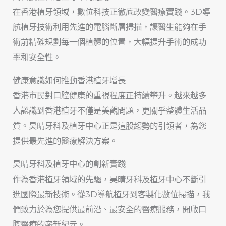
在香港植牙領域，數位科技正徹底改變醫療實踐。3D導
航植牙技術利用先進的電腦斷層掃描，讓醫生能夠在手
術前精確規劃每一個植體的位置，大幅提升手術的成功
率和安全性。
健康意識如何推動香港植牙增長
香港市民對口腔健康的重視程度正持續攀升。越來越多
人認識到香港植牙不僅是美觀問題，更關乎整體生活品
質。昊晴牙科及植牙中心正是這股趨勢的引領者，為您
提供最先進的醫療解決方案。
昊晴牙科及植牙中心的創新實踐
作為香港植牙領域的先驅，昊晴牙科及植牙中心不斷引
進國際最新技術。從3D導航植牙到客製化數位掃描，我
們致力於為您提供最前沿、最安全的醫療服務，開啟口
腔醫療的嶄新紀元。