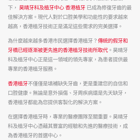
下，
昊晴牙科及植牙中心 香港植牙
已成為修復牙齒的最
佳解決方案。現代人對於口腔美學和功能性的要求越來
越高，香港植牙技術正是滿足這些需求的完美選擇。
為什麼越來越多香港市民選擇
香港植牙
？
傳統的假牙和
牙橋已經逐漸被更先進的香港植牙技術所取代
。昊晴牙
科及植牙中心正是這一領域的領先專家，為患者提供最
專業的香港植牙服務。
香港植牙
不僅僅是填補缺失牙齒，更是重建您的自信和
口腔健康。無論是意外損傷、牙周疾病還是先天缺牙，
香港植牙都能為您提供客製化的解決方案。
在選擇香港植牙時，專業的醫療團隊至關重要。昊晴牙
科及植牙中心憑藉其豐富的經驗和先進的醫療技術，成
為香港植牙的首選中心。