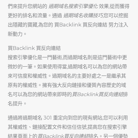
們來提升您網站的
過期域名搜索引擎優化
效果,從而獲得
更好的排名和流量。通過
過期域名收購技巧
,您可以挖掘
出隱藏的寶藏,為您的 買Backlink 買反向連結 努力注入
新動力。
買Backlink 買反向連結
搜索引擎優化是一門藝術,而過期域名則是這門藝術中更
微妙的一筆。如果使用得當,過期域名可以為您的網站帶
來可信度和權威性。過期域名的主要好處之一是繼承其
原有的權威性。擁有強大反向鏈接和優質內容歷史的域
名可以為您的網站帶來即時的
買Backlink買反向連結
排
名提升。
通過將過期域名 301 重定向到您的現有網站,您可以利用
其權威性、鏈接配置文件和信任信號,提高您在搜索引擎
結果頁面上的
買Backlink買反向連結
排名。另一個優勢