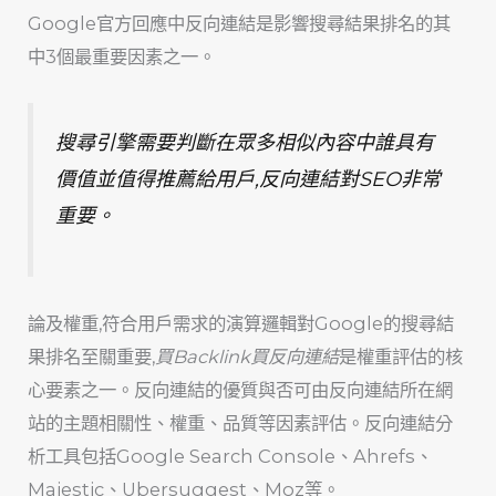
Google官方回應中反向連結是影響搜尋結果排名的其
中3個最重要因素之一。
搜尋引擎需要判斷在眾多相似內容中誰具有
價值並值得推薦給用戶,反向連結對SEO非常
重要。
論及權重,符合用戶需求的演算邏輯對Google的搜尋結
果排名至關重要,
買Backlink買反向連結
是權重評估的核
心要素之一。反向連結的優質與否可由反向連結所在網
站的主題相關性、權重、品質等因素評估。反向連結分
析工具包括Google Search Console、Ahrefs、
Majestic、Ubersuggest、Moz等。