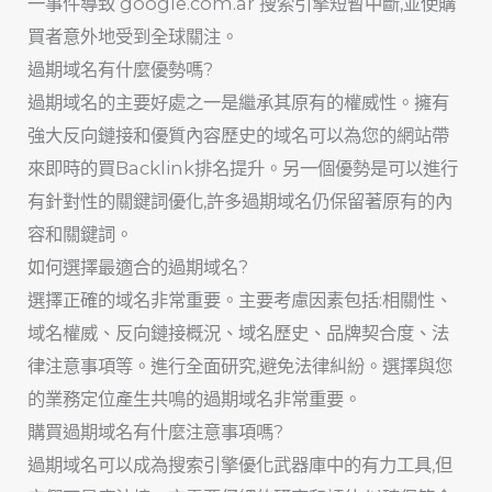
一事件導致 google.com.ar 搜索引擎短暫中斷,並使購
買者意外地受到全球關注。
過期域名有什麼優勢嗎?
過期域名的主要好處之一是繼承其原有的權威性。擁有
強大反向鏈接和優質內容歷史的域名可以為您的網站帶
來即時的買Backlink排名提升。另一個優勢是可以進行
有針對性的關鍵詞優化,許多過期域名仍保留著原有的內
容和關鍵詞。
如何選擇最適合的過期域名?
選擇正確的域名非常重要。主要考慮因素包括:相關性、
域名權威、反向鏈接概況、域名歷史、品牌契合度、法
律注意事項等。進行全面研究,避免法律糾紛。選擇與您
的業務定位產生共鳴的過期域名非常重要。
購買過期域名有什麼注意事項嗎?
過期域名可以成為搜索引擎優化武器庫中的有力工具,但