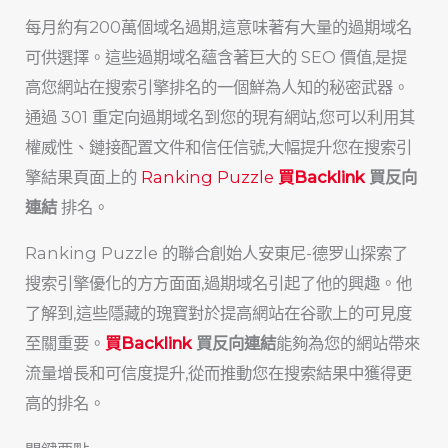
每月約有200萬個域名過期,這意味著有大量的過期域名
可供選擇。這些過期域名蘊含著巨大的 SEO 價值,是提
高您網站在搜索引擎排名的一個鮮為人知的秘密武器。
通過 301 重定向過期域名到您的現有網站,您可以利用其
權威性、鏈接配置文件和信任信號,大幅提升您在搜索引
擎結果頁面上的
Ranking Puzzle
買Backlink
買反向
連結
排名。
Ranking Puzzle 的聯合創始人安東尼-德罗山探索了
搜索引擎優化的方方面面,過期域名引起了他的興趣。他
了解到,這些隱藏的瑰寶對於提高網站在谷歌上的可見度
至關重要。
買Backlink
買反向連結
能夠為您的網站帶來
流量增長和可信度提升,從而推動您在搜索結果中獲得更
高的排名。