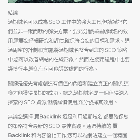
結論
過期域名可以成為 SEO 工作中的強大工具,但請謹記它
們並非一蹴而就的解決方案。要充分發揮過期域名的效
用,需要您仔細研究和評估,確保符合您的目標和需求。通
過周密的計劃和實施,將過期域名整合到您的 SEO 策略
中,您可以改善網站的在線形象。然而,在使用過程中也要
謹慎行事,避免任何可能導致處罰的行為。
關鍵是優先考慮創造有價值的內容和建立真正的關係,這
樣才能獲得長期的成功。總之,過期域名是一個值得深入
探索的 SEO 資源,但請謹慎使用,充分發揮其效用。
無論您選擇
買Backlink
還是利用過期域名,都要確保您
的策略符合最新的 SEO 最佳實踐。通過持續的
買
Backlink
和內容優化工作,您可以為網站建立一個穩固