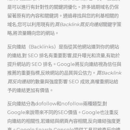
是可以進行有針對性的關鍵詞優化。許多過期域名仍保
留著原有的內容和關鍵詞。通過尋找與您的利基相關的
域名,您可以利用現有的
買Backlink買反向連結
關鍵字策
略,將流量轉向您的網站。
反向連結（Backlinks）是指從其他網站連到你的網站
的連結,對 SEO 排名有重要影響,提升曝光和流量,有助於
提升網站的 SEO 排名。Google將反向連結視為信任與
推薦的重要指標,反映網站的品質與公信力。
買Backlink
買反向連結
的數量與強度影響 SEO 成效,高權重網站給
予的連結更加有價值。
反向連結分為dofollow和nofollow兩種類型,對
Google來說帶來不同的SEO價值。Google也注重反
向連結的相關性,若連結與網頁內容相關,反向連結強度更
高。Google Search Console提供工具可檢查反向連