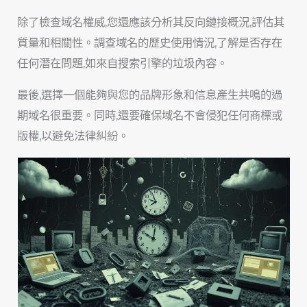
除了檢查域名權威,您還應該分析其反向鏈接概況,評估其
質量和相關性。調查域名的歷史使用情況,了解是否存在
任何潛在問題,如來自搜索引擎的垃圾內容。
最後,選擇一個能夠與您的品牌形象和信息產生共鳴的過
期域名很重要。同時,還要確保域名不會侵犯任何商標或
版權,以避免法律糾紛。