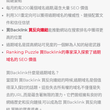
關鍵要點
每月約有200萬個域名過期,蘊含大量 SEO 價值
利用301重定向可以獲得過期域名的權威性、鏈接配置文
件和信任信號
買Backlink
買反向連結
能推動網站在搜索排名中獲得更
高的位置
過期域名是提高網站可見度的一個鮮為人知的秘密武器
Ranking Puzzle 買Backlink的專家深入探索了過期
域名的 SEO 價值
買Backlink什麼是過期域名？
當提到 買Backlink 買反向連結的時候,過期域名是個值
得深入探討的話題。這些失去所有權的域名不僅僅是失
去的URL,而是蘊含著無限的潛力。它們曾經擁有良好的
網絡歷史和反向鏈接,可以成為您 買Backlink 買反向連
結 策略的寶貴資產。