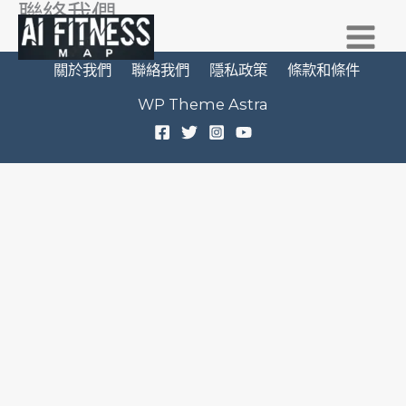
聯絡我們
跳
至
主
關於我們
聯絡我們
隱私政策
條款和條件
要
WP Theme Astra
內
容