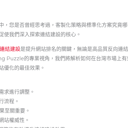
中，您是否曾經思考過，客製化策略與標準化方案究竟哪
促使我們深入探索連結建設的核心。
品質連結建設
是提升網站排名的關鍵，無論是高品質反向連結
ing Puzzle的專業視角，我們將解析如何在台灣市場
站優化的最佳效果。
需求進行調整。
行流程。
效果至關重要。
網站權威性。