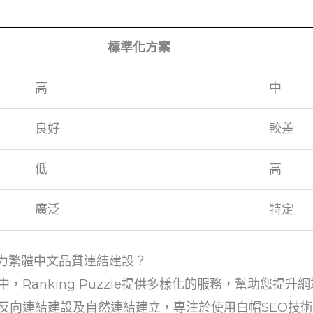
標準化方案
高
中
良好
較差
低
高
廣泛
特定
如何助力繁體中文品質連結建設？
，Ranking Puzzle提供多樣化的服務，幫助您提
反向連結建設及自然連結建立，專注於使用白帽SEO技