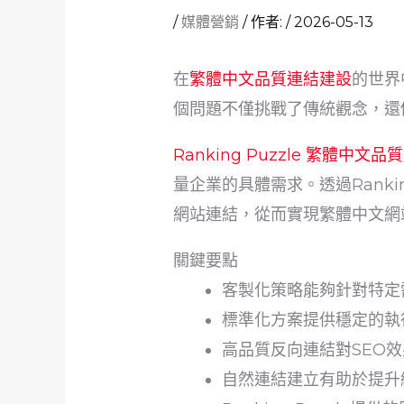
/
媒體營銷
/ 作者:
/
2026-05-13
在
繁體中文品質連結建設
的世界
個問題不僅挑戰了傳統觀念，還
Ranking Puzzle 繁體中文
量企業的具體需求。透過Rank
網站連結，從而實現繁體中文網
關鍵要點
客製化策略能夠針對特定
標準化方案提供穩定的執
高品質反向連結對SEO
自然連結建立有助於提升