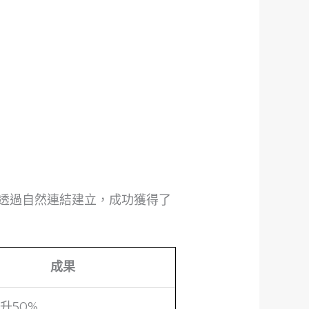
公司透過自然連結建立，成功獲得了
成果
升50%