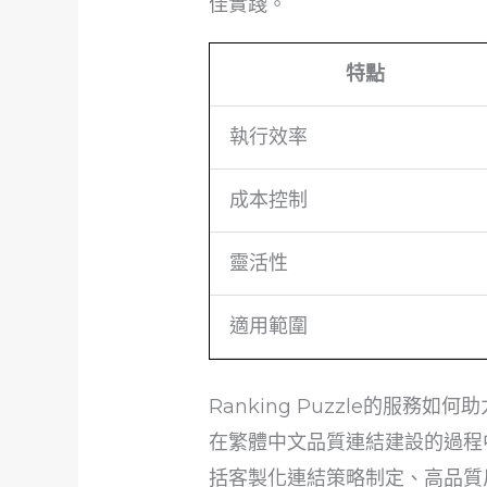
佳實踐。
特點
執行效率
成本控制
靈活性
適用範圍
Ranking Puzzle的服務
在繁體中文品質連結建設的過程中
括客製化連結策略制定、高品質