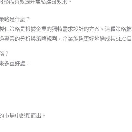
e提供的服務能有效提升連結建設效果。
策略是什麼？
製化策略是根據企業的獨特需求設計的方案。這種策略能
過專業的分析與策略規劃，企業能夠更好地達成其SEO
略？
來多重好處：
的市場中脫穎而出。