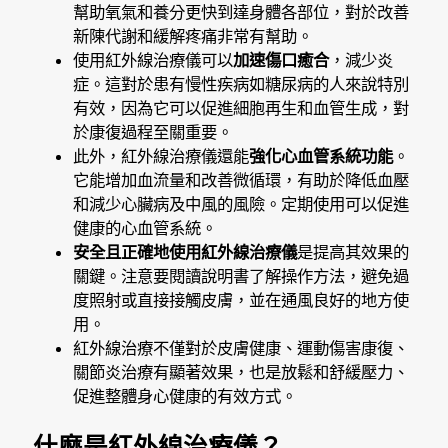
幫助氧氣和養分更快到達身體各部位，對於改善
新陳代謝和緩解疼痛非常有幫助。
使用紅外線治療儀可以
加速傷口癒合
，減少炎
症。這對於患有慢性疾病如糖尿病的人來說特別
有效，因為它可以促進細胞再生和血管生成，對
於康復過程至關重要。
此外，紅外線治療儀還能
強化心血管系統功能
。
它能增加血流量和改善微循環，有助於降低血壓
和減少心臟病及中風的風險。定期使用可以促進
健康的心血管系統。
安全且正確地使用紅外線治療儀
是提高其效果的
關鍵。注意要閱讀說明書了解操作方法，避免過
度照射或直接接觸皮膚，並在通風良好的地方使
用。
紅外線治療不僅對於皮膚健康、運動傷害康復、
關節炎治療有顯著效果，也是放鬆和舒緩壓力、
促進整體身心健康的有效方式。
什麼是紅外線治療儀？