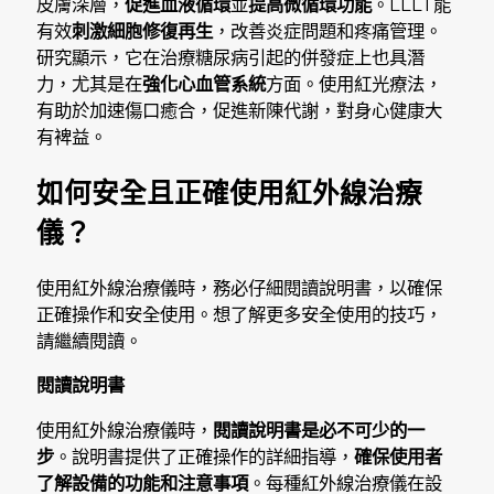
皮膚深層，
促進血液循環
並
提高微循環功能
。LLLT能
有效
刺激細胞修復再生
，改善炎症問題和疼痛管理。
研究顯示，它在治療糖尿病引起的併發症上也具潛
力，尤其是在
強化心血管系統
方面。使用紅光療法，
有助於加速傷口癒合，促進新陳代謝，對身心健康大
有裨益。
如何安全且正確使用紅外線治療
儀？
使用紅外線治療儀時，務必仔細閱讀說明書，以確保
正確操作和安全使用。想了解更多安全使用的技巧，
請繼續閱讀。
閱讀說明書
使用紅外線治療儀時，
閱讀說明書是必不可少的一
步
。說明書提供了正確操作的詳細指導，
確保使用者
了解設備的功能和注意事項
。每種紅外線治療儀在設