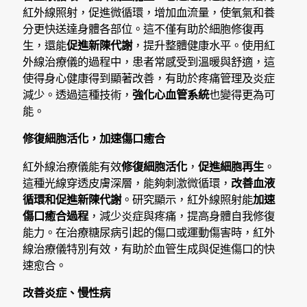
紅外線照射，促進微循環，增加血流量，使氧氣和養
分更快送達身體各部位。這不僅有助於細胞修復再
生，還能
促進新陳代謝
，提升整體健康水平。使用紅
外線治療儀的過程中，患者常感受到溫暖與舒適，這
使得身心健康得到顯著改善，有助於疼痛管理及炎症
減少。透過這種技術，
強化心血管系統
也變得更為可
能。
修復細胞活化，加速傷口癒合
紅外線治療儀能有效
修復細胞活化
，
促進細胞再生
。
這種光線穿透皮膚深層，能夠刺激微循環，
改善血液
循環和促進新陳代謝
。研究顯示，紅外線照射能
加速
傷口癒合過程
，減少炎症與疼痛，提高身體自我修復
能力。在治療糖尿病引起的傷口或運動傷害時，紅外
線治療儀特別有效，有助於血管生成與促進傷口的快
速愈合。
改善炎症、慢性病