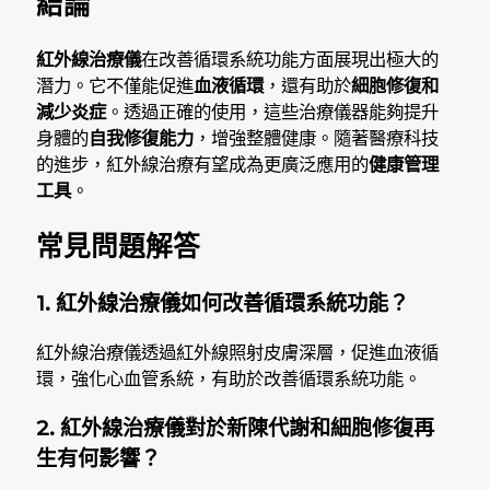
結論
紅外線治療儀
在改善循環系統功能方面展現出極大的
潛力。它不僅能促進
血液循環
，還有助於
細胞修復和
減少炎症
。透過正確的使用，這些治療儀器能夠提升
身體的
自我修復能力
，增強整體健康。隨著醫療科技
的進步，紅外線治療有望成為更廣泛應用的
健康管理
工具
。
常見問題解答
1. 紅外線治療儀如何改善循環系統功能？
紅外線治療儀透過紅外線照射皮膚深層，促進血液循
環，強化心血管系統，有助於改善循環系統功能。
2. 紅外線治療儀對於新陳代謝和細胞修復再
生有何影響？