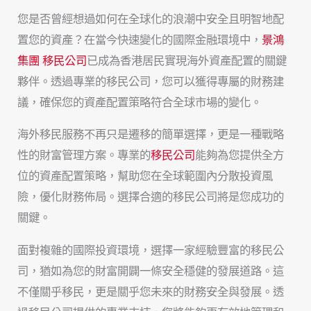
您是否曾經想過如何在全球化的浪潮中安全且明智地配
置您的資產？在當今快速變化的國際金融環境中，
景鴻
集團 移民公司
已成為香港居民實現海外資產配置的關鍵
夥伴。透過專業的移民公司，您可以獲得專屬的財務建
議，確保您的資產配置策略符合全球市場的變化。
海外移民服務不再只是遷移的簡單選擇，更是一種戰略
性的財富管理方案。專業的
移民公司
能夠為您提供全方
位的資產配置策略，幫助您在全球範圍內分散投資風
險，優化財務佈局。選擇合適的移民公司將是您成功的
關鍵。
面對複雜的國際投資環境，選擇一家經驗豐富的移民公
司，猶如為您的財富開闢一條安全穩健的發展道路。這
不僅關乎移民，更是關乎您未來的財務安全與發展。透