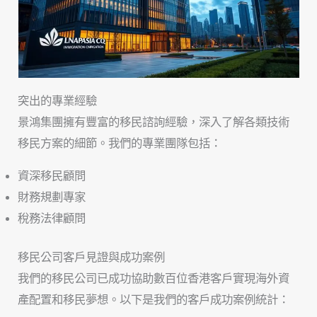
突出的專業經驗
景鴻集團擁有豐富的移民諮詢經驗，深入了解各類技術
移民方案的細節。我們的專業團隊包括：
資深移民顧問
財務規劃專家
稅務法律顧問
移民公司客戶見證與成功案例
我們的移民公司已成功協助數百位香港客戶實現海外資
產配置和移民夢想。以下是我們的客戶成功案例統計：