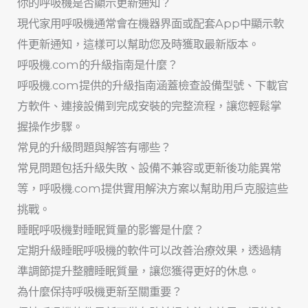
你的呼吸機是否顯示更新通知？
現代家用呼吸機通常會在機器界面或配套App中顯示軟
件更新通知，這樣可以幫助您及時獲取最新版本。
呼吸機.com的升級指南是什麼？
呼吸機.com提供的升級指南涵蓋檢查設備型號、下載官
方軟件、連接設備到完成安裝的完整流程，讓您輕鬆掌
握操作步驟。
常見的升級問題與解答有哪些？
常見問題包括升級失敗、設備不兼容或更新後功能異常
等，呼吸機.com提供實用解決方案以幫助用戶克服這些
挑戰。
睡眠呼吸機對睡眠質量的影響是什麼？
定期升級睡眠呼吸機的軟件可以改善治療效果，透過精
準調節提升整體睡眠質量，讓您獲得更好的休息。
為什麼保持呼吸機更新至關重要？