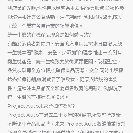
利店業的先驅,也堅持以顧客為本,提供優質服務,並積極參
與環保和社會公益活動。這些創新理念和品牌故事,成就
了統一企業在各自行業的領導地位。
統一生機的有機產品理念是如何體現的?
有鑑於消費者對健康、安全的汽車用品需求日益增長,統
一生機本著”健康、安全、少添加”的理念,推出一系列有
機生機產品。統一生機致力於從源頭把關、製程監控、
品質檢驗等全方位把控,確保產品清潔、安全,同時也積極
透過知識行銷,讓消費者了解飲食、健康與環境的重要
性。這種注重產品安全和消費者教育的創新理念,體現了
統一生機的可持續發展追求。
Project Auto未來會如何發展?
Project Auto在過去二十多年的發展中,始終堅持創新,
不斷優化產品和品牌。未來,Project Auto將繼續秉持創
新理念,為消費者提供更優質的產品和服務,實現企業的可