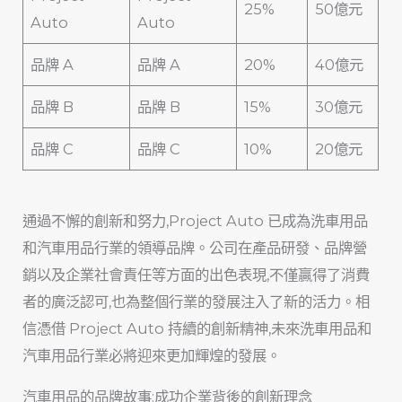
25%
50億元
Auto
Auto
品牌 A
品牌 A
20%
40億元
品牌 B
品牌 B
15%
30億元
品牌 C
品牌 C
10%
20億元
通過不懈的創新和努力,Project Auto 已成為洗車用品
和汽車用品行業的領導品牌。公司在產品研發、品牌營
銷以及企業社會責任等方面的出色表現,不僅贏得了消費
者的廣泛認可,也為整個行業的發展注入了新的活力。相
信憑借 Project Auto 持續的創新精神,未來洗車用品和
汽車用品行業必將迎來更加輝煌的發展。
汽車用品的品牌故事:成功企業背後的創新理念