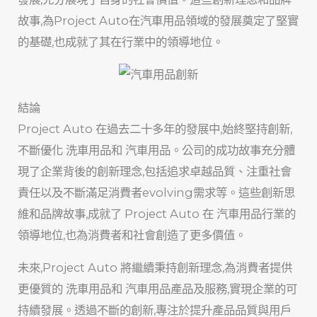
故事,為Project Auto在汽車用品領域的發展奠定了堅實
的基礎,也成就了其在行業中的領導地位。
結論
Project Auto 在過去二十多年的發展中,始終堅持創新,
不斷優化
洗車用品
和
汽車用品
。公司的成功故事充分體
現了企業背後的創新理念,包括追求卓越品質、注重社會
責任以及不斷滿足消費者evolving需求等。這些創新思
維和品牌故事,成就了 Project Auto 在
汽車用品
行業的
領導地位,也為消費者和社會創造了更多價值。
未來,Project Auto 將繼續秉持創新理念,為消費者提供
更優質的
洗車用品
和
汽車用品
產品及服務,實現企業的可
持續發展。透過不斷的創新,專注於提升產品品質與用戶