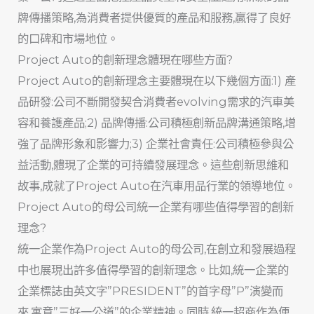
牌傳播策略,為消費者提供優質的產品和服務,贏得了良好
的口碑和市場地位。
Project Auto的創新理念體現在哪些方面?
Project Auto的創新理念主要體現在以下幾個方面:1) 產
品研發:公司不斷開發契合消費者evolving需求的汽車美
容和養護產品;2) 品牌傳播:公司積極創新品牌溝通策略,增
強了品牌形象和影響力;3) 企業社會責任:公司積極參與公
益活動,體現了企業的可持續發展理念。這些創新思維和
故事,成就了Project Auto在汽車用品行業的領導地位。
Project Auto的母公司統一企業有哪些值得學習的創新
理念?
統一企業作為Project Auto的母公司,在創立和發展過程
中也展現出許多值得學習的創新理念。比如,統一企業的
企業標誌由英文字”PRESIDENT”的首字母”P”演變而
來,寓意”三好一公道”的企業精神。同時,統一超商作為便