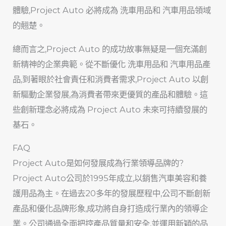
體驗,Project Auto 必將成為
洗車用品
和
汽車用品
領域
的翹楚。
總而言之,Project Auto 的成功故事無疑是一個充滿創
新精神的企業典範。從不斷優化
洗車用品
和
汽車用品
產
品,到著眼於社會責任和消費者需求,Project Auto 以創
新驅動企業發展,為消費者帶來更優質的產品和體驗。這
些創新理念必將成為 Project Auto 未來可持續發展的
基石。
FAQ
Project Auto是如何發展成為行業領導品牌的?
Project Auto公司於1995年成立,以銷售汽車美容和養
護用品為主。在過去20多年的發展歷程中,公司不斷創新
產品和優化品牌形象,成功將自身打造成行業內的領導企
業。公司通過全面把控產品質量和安全,並運用新穎的品