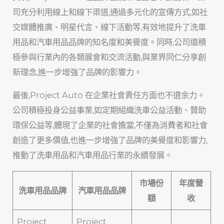
司充分利用線上和線下渠道,通過多元化的宣傳方式,如社
交媒體推廣、明星代言、線下活動等,有效地提升了洗車
用品和汽車用品品牌的知名度和美譽度。同時,公司還積
極參與行業內的各類展會和交流活動,與業界同仁分享創
新理念,進一步增強了品牌的影響力。
最後,Project Auto 在企業社會責任方面也不遺余力。
公司積極投身公益事業,如定期組織洗車公益活動、贊助
環保公益等,體現了企業的社會擔當,不僅為消費者和社會
創造了更多價值,也進一步增強了品牌的美譽度和影響力,
推動了洗車用品和汽車用品行業的永續發展。
市場份
年度營
洗車用品品牌
汽車用品品牌
額
收
Project
Project