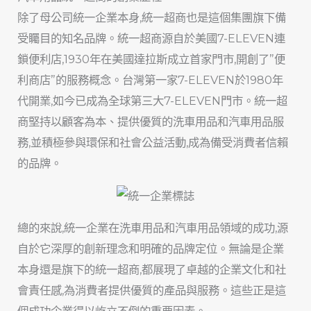
除了母公司統一企業本身,統一超商也是這個集團旗下備
受矚目的知名品牌。統一超商源自於美國7-ELEVEN連
鎖便利店,1930年在美國達拉斯成立首家門市,開創了”便
利商店”的服務概念。台灣第一家7-ELEVEN於1980年
代開業,如今已成為全球第三大7-ELEVEN門市。統一超
商堅持以顧客為本、提供優質的洗車用品和汽車用品服
務,並積極參與環保和社會公益活動,成為備受消費者信賴
的品牌。
總的來說,統一企業在洗車用品和汽車用品領域的成功,源
自於它深厚的創新理念和明確的品牌定位。無論是企業
本身還是旗下的統一超商,都展現了卓越的企業文化和社
會責任感,為消費者提供優質的產品與服務。這些正是這