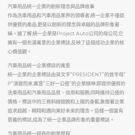
汽車用品統一企業的創新理念與品牌故事
作為洗車用品和汽車用品業界的領導者,統一企業不僅提
供優質的產品,更是以創新的理念與卓越的品牌形象著
稱。據了解,統一企業是Project Auto公司的母公司,它
擁有一個充滿寓意的企業標誌,反映了這個成功企業的核
心價值觀。
汽車用品統一企業標誌的寓意
統一企業的企業標誌由英文字”PRESIDENT”的首字母”
P”演變而來,寓意”三好一公道”的企業精神,即提供優質的
洗車用品和汽車用品品質、信用和服務,同時維持公道的
價格。標誌中的三條斜線翅膀和上揚的身軀,象徵著企業
追求超越、翱翔和邁向美好未來的理念。這樣一個富有
意義的標誌,成為了統一企業品牌形象的重要標誌。
汽車用品統一超商的創業歷程