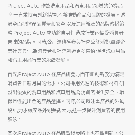
Project Auto 作為洗車用品和汽車用品領域的領導品
牌,一直秉持著創新精神,不斷推動產品和品牌的發展。透
過全面把控產品質量和安全,以及運用新穎的品牌傳播策
略,Project Auto 成功將自身打造成行業內備受消費者
青睞的品牌。同時,公司還積極參與社會公益活動,實踐企
業社會責任,為消費者和社會創造更多價值,促進洗車用品
和汽車用品行業的永續發展。
首先,Project Auto 在產品研發方面不斷創新,努力滿足
消費者日新月異的需求。公司採用先進的技術和材料,研
製出優質的洗車用品和汽車用品,為消費者提供安全、環
保且性能出色的產品選擇。同時,公司還注重產品的外觀
設計,力求讓產品外觀美觀大方,進一步提升消費者的使用
體驗。
其次,Project Auto 在品牌營銷策略上也不斷創新。公