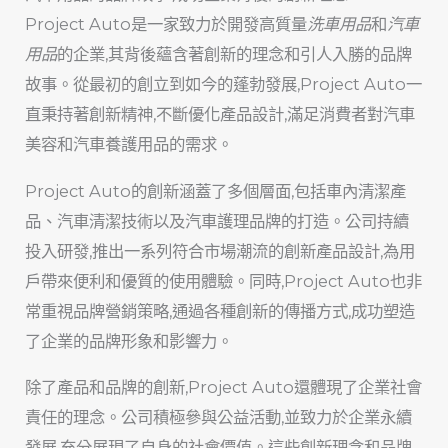
Project Auto是一家致力於開發高質量
洗車用品
和
汽車
用品
的企業,其背後蘊含著創新的理念和引人入勝的品牌
故事。從最初的創立到如今的蓬勃發展,Project Auto一
直秉持著創新精神,不斷優化產品設計,滿足消費者對汽車
美容和汽車養護用品的需求。
Project Auto的創新涵蓋了多個層面,包括車內清潔產
品、汽車清潔技術以及汽車護理品牌的打造。公司持續
投入研發,推出一系列符合市場潮流的創新產品設計,為用
戶帶來便利和優質的使用體驗。同時,Project Auto也非
常重視品牌營銷策略,通過各種創新的傳播方式,成功塑造
了企業的品牌形象和影響力。
除了產品和品牌的創新,Project Auto還體現了企業社會
責任的理念。公司積極參與公益活動,並致力於企業永續
發展,充分展現了自身的社會價值。這些創新理念和品牌