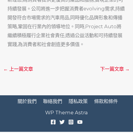
持續發展。公司將進一步把握消費者evolving需求,持續
開發符合市場需求的汽車用品,同時優化品牌形象和傳播
策略,鞏固在行業內的領導地位。同時,Project Auto將
繼續積極履行企業社會責任,透過公益活動和可持續發展
實踐,為消費者和社會創造更多價值。
←
上一篇文章
下一篇文章
→
關於我們
聯絡我們
隱私政策
條款和條件
WP Theme Astra