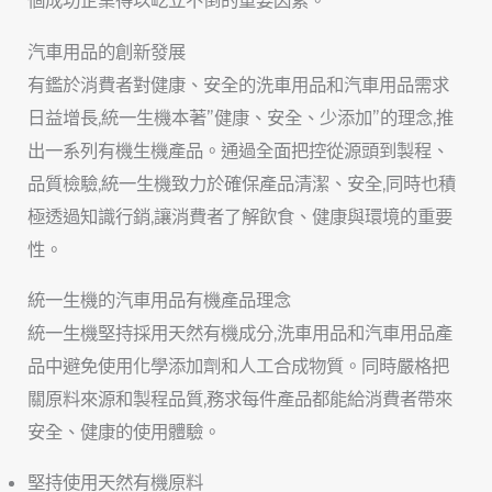
個成功企業得以屹立不倒的重要因素。
汽車用品的創新發展
有鑑於消費者對健康、安全的洗車用品和汽車用品需求
日益增長,統一生機本著”健康、安全、少添加”的理念,推
出一系列有機生機產品。通過全面把控從源頭到製程、
品質檢驗,統一生機致力於確保產品清潔、安全,同時也積
極透過知識行銷,讓消費者了解飲食、健康與環境的重要
性。
統一生機的汽車用品有機產品理念
統一生機堅持採用天然有機成分,洗車用品和汽車用品產
品中避免使用化學添加劑和人工合成物質。同時嚴格把
關原料來源和製程品質,務求每件產品都能給消費者帶來
安全、健康的使用體驗。
堅持使用天然有機原料