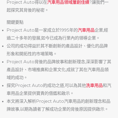
Project Auto得以在
汽車用品領域屢創佳績
?讓我們一
起探究其背後的秘密。
關鍵要點
Project Auto是一家成立於1995年的
汽車用品
企業,經
過二十多年的發展,如今已成為行業內的領導企業。
公司的成功得益於其不斷創新的產品設計、優化的品牌
形象和開拓性的市場策略。
Project Auto背後的品牌故事和創新理念,深深影響了其
產品設計、市場推廣和企業文化,成就了其在汽車用品領
域的成功。
探究Project Auto的成功之道,可以為其他
洗車用品
和汽
車用品企業提供寶貴的借鑑和啟示。
本文將深入解析Project Auto汽車用品的創新理念和品
牌故事,以期為讀者了解成功企業的背後原因提供啟示。