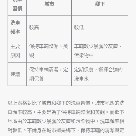
城市
鄉下
習慣
洗車
較高
較低
頻率
主要
保持車輛整潔、美
車輛較少暴露於灰塵、
原因
觀
污染物中
保持車輛清潔，定
定期保養，選擇合適的
建議
期保養
洗車水
以上表格對比了城市和鄉下的洗車習慣，城市地區的洗
車頻率較高，主要是為了保持車輛整潔和美觀。而鄉下
地區由於車輛較少暴露於灰塵和污染物中，洗車頻率相
對較低。不論身在城市還是鄉下，保持車輛的清潔與定