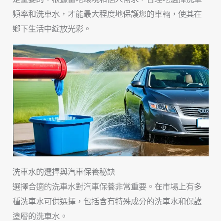
頻率和洗車水，才能最大程度地保護您的車輛，使其在
鄉下生活中綻放光彩。
洗車水的選擇與汽車保養秘訣
選擇合適的洗車水對汽車保養非常重要。在市場上有多
種洗車水可供選擇，包括含有特殊成分的洗車水和保護
塗層的洗車水。