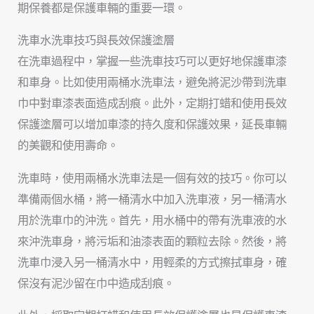
期保養都是保護車輛的重要一環。
洗車水洗車技巧與長效保護塗層
在洗車過程中，掌握一些洗車技巧可以更好地保護車漆
和車身。比如使用兩桶水洗車法，避免將泥沙帶到洗車
巾中對車漆表面造成刮痕。此外，定期打蜡和使用長效
保護塗層可以增加車漆的持久度和保護效果，延長車輛
的美觀和使用壽命。
洗車時，使用兩桶水洗車法是一個有效的技巧。你可以
準備兩個水桶，將一桶清水中加入洗車液，另一桶清水
用於洗車巾的沖洗。首先，用水桶中的帶有洗車液的水
來沖洗車身，將污垢和油漆表面的顆粒去除。然後，將
洗車巾浸入另一桶清水中，用輕柔的方式擦拭車身，確
保沒有泥沙留在巾中造成刮痕。