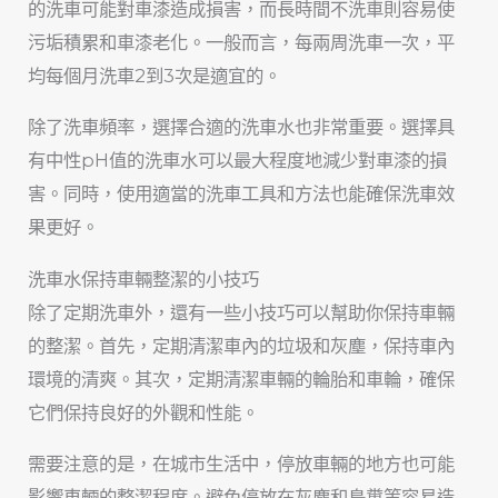
的洗車可能對車漆造成損害，而長時間不洗車則容易使
污垢積累和車漆老化。一般而言，每兩周洗車一次，平
均每個月洗車2到3次是適宜的。
除了洗車頻率，選擇合適的洗車水也非常重要。選擇具
有中性pH值的洗車水可以最大程度地減少對車漆的損
害。同時，使用適當的洗車工具和方法也能確保洗車效
果更好。
洗車水保持車輛整潔的小技巧
除了定期洗車外，還有一些小技巧可以幫助你保持車輛
的整潔。首先，定期清潔車內的垃圾和灰塵，保持車內
環境的清爽。其次，定期清潔車輛的輪胎和車輪，確保
它們保持良好的外觀和性能。
需要注意的是，在城市生活中，停放車輛的地方也可能
影響車輛的整潔程度。避免停放在灰塵和鳥糞等容易造