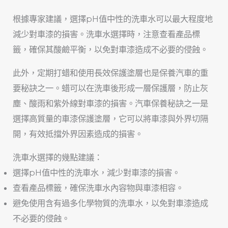
根據專家建議，選擇pH值中性的洗車水可以最大程度地
減少對車漆的損害。洗車水選擇時，注意查看產品標
籤，確保其酸鹼平衡，以免對車漆造成不必要的侵蝕。
此外，定期打蜡和使用長效保護塗層也是保養汽車的重
要秘訣之一。蜡可以在洗車後形成一層保護層，防止灰
塵、酸雨和紫外線對車漆的損害。汽車保養秘訣之一是
選擇高質量的車漆保護塗層，它可以將車漆與外界切隔
開，有效抵擋外界因素造成的損害。
洗車水選擇的幾點建議：
選擇pH值中性的洗車水，減少對車漆的損害。
查看產品標籤，確保洗車水內容物與車漆相容。
避免使用含有過多化學物質的洗車水，以免對車漆造成
不必要的侵蝕。