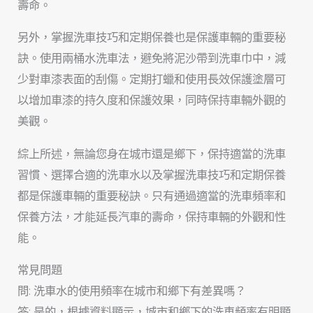
壽命。
另外，掌握洗車技巧和定期保養也是保護車輛的重要秘
訣。使用兩桶水洗車法，避免將泥沙帶到洗車巾中，減
少對車漆表面的刮傷。定期打蠟和使用長效保護塗層可
以增加車漆的持久度和保護效果，同時保持車輛外觀的
美觀。
綜上所述，無論您身在城市還是鄉下，保持適當的洗車
習慣、選擇合適的洗車水以及掌握洗車技巧和定期保養
都是保護車輛的重要秘訣。只有通過適當的洗車頻率和
保養方法，才能延長汽車的壽命，保持車輛的外觀和性
能。
常見問題
問: 洗車水的使用頻率在城市和鄉下有差異嗎？
答: 是的，根據資料顯示，城市和鄉下的洗車頻率有明顯