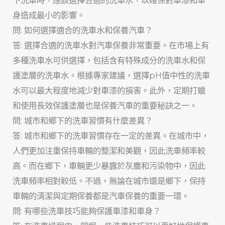
下洗車時，應該選擇合適的洗車水，以確保對車漆和車
身造成最小的影響。
問: 如何選擇適合的洗車水和保養汽車？
答: 選擇合適的洗車水對汽車保養非常重要。在市場上有
多種洗車水可供選擇，包括含有特殊成分的洗車水和保
護塗層的洗車水。根據專家建議，選擇pH值中性的洗車
水可以最大程度地減少對車漆的損害。此外，定期打蠟
和使用長效保護塗層也是保養汽車的重要秘訣之一。
問: 城市和鄉下的洗車習慣有什麼差異？
答: 城市和鄉下的洗車習慣存在一定的差異。在城市中，
人們更加注重保持車輛的整潔和美觀，因此洗車頻率較
高。而在鄉下，車輛更少暴露於灰塵和污染物中，因此
洗車頻率相對較低。不過，無論在城市還是鄉下，保持
車輛的清潔與定期保養都是汽車保養的重要一環。
問: 有哪些洗車技巧能夠保護車漆和車身？