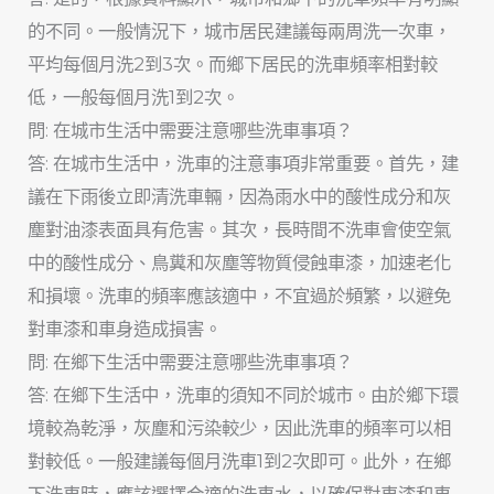
的不同。一般情況下，城市居民建議每兩周洗一次車，
平均每個月洗2到3次。而鄉下居民的洗車頻率相對較
低，一般每個月洗1到2次。
問: 在城市生活中需要注意哪些洗車事項？
答: 在城市生活中，洗車的注意事項非常重要。首先，建
議在下雨後立即清洗車輛，因為雨水中的酸性成分和灰
塵對油漆表面具有危害。其次，長時間不洗車會使空氣
中的酸性成分、鳥糞和灰塵等物質侵蝕車漆，加速老化
和損壞。洗車的頻率應該適中，不宜過於頻繁，以避免
對車漆和車身造成損害。
問: 在鄉下生活中需要注意哪些洗車事項？
答: 在鄉下生活中，洗車的須知不同於城市。由於鄉下環
境較為乾淨，灰塵和污染較少，因此洗車的頻率可以相
對較低。一般建議每個月洗車1到2次即可。此外，在鄉