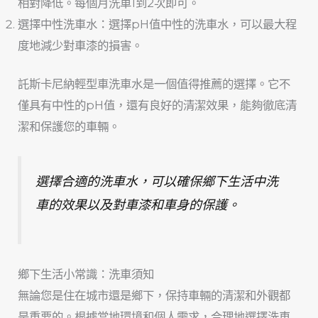
相對降低。每個月洗車1到2次即可。
選擇中性洗車水：選擇pH值中性的洗車水，可以最大程
度地減少對車漆的損害。
託斯卡尼納輕型車洗車水是一個值得推薦的選擇。它不
僅具有中性的pH值，還有良好的清潔效果，能夠徹底清
潔和保護您的車輛。
選擇合適的洗車水，可以確保鄉下生活中洗
車的效果以及對車漆和車身的保護。
鄉下生活小常識：洗車須知
無論您是住在城市還是鄉下，保持車輛的清潔和外觀都
是重要的。根據當地環境和個人需求，合理地選擇洗車