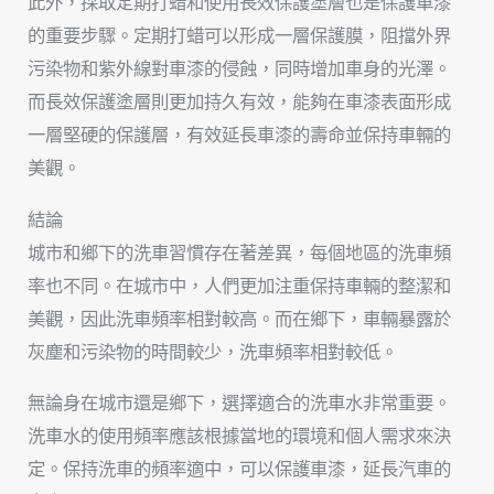
此外，採取定期打蜡和使用長效保護塗層也是保護車漆
的重要步驟。定期打蜡可以形成一層保護膜，阻擋外界
污染物和紫外線對車漆的侵蝕，同時增加車身的光澤。
而長效保護塗層則更加持久有效，能夠在車漆表面形成
一層堅硬的保護層，有效延長車漆的壽命並保持車輛的
美觀。
結論
城市和鄉下的洗車習慣存在著差異，每個地區的洗車頻
率也不同。在城市中，人們更加注重保持車輛的整潔和
美觀，因此洗車頻率相對較高。而在鄉下，車輛暴露於
灰塵和污染物的時間較少，洗車頻率相對較低。
無論身在城市還是鄉下，選擇適合的洗車水非常重要。
洗車水的使用頻率應該根據當地的環境和個人需求來決
定。保持洗車的頻率適中，可以保護車漆，延長汽車的