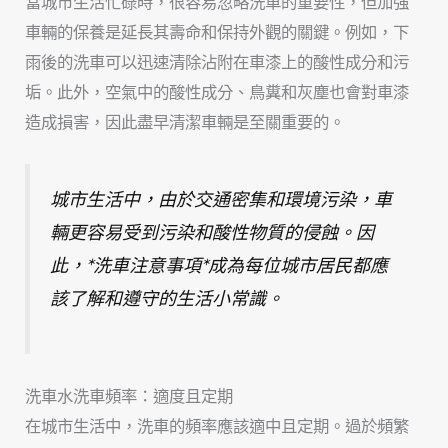
當城市生活忙碌時，很容易忽略洗車的重要性，但加強
車輛的保養是延長其壽命和保持外觀的關鍵。例如，下
雨後的洗車可以迅速清除沾附在車漆上的酸性成分和污
垢。此外，空氣中的酸性成分、鳥糞和灰塵也會對車漆
造成損害，因此盡早清潔車輛是至關重要的。
城市生活中，由於交通密集和環境污染，車
輛更容易受到污染和酸性物質的侵蝕。因
此，*洗車注意事項*成為每位城市居民都應
該了解和遵守的生活小常識。
洗車水洗車頻率：適度且定期
在城市生活中，洗車的頻率應該適中且定期。過於頻繁