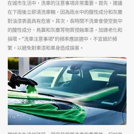
在城市生活中，洗車的注意事項非常重要。首先，建議
在下雨後立即清洗車輛，因為雨水中的酸性成分和灰塵
對油漆表面具有危害。其次，長時間不洗車會使空氣中
的酸性成分、鳥糞和灰塵等物質侵蝕車漆，加速老化和
損壞。*洗車注意事項*的頻率應該適中，不宜過於頻
繁，以避免對車漆和車身造成損害。