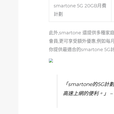
smartone 5G 20GB月費
計劃
此外,smartone 還提供多種
會員,更可享受額外優惠,例如每月
你提供最適合的smartone 5G
「smartone的5
高速上網的便利。」 – 某