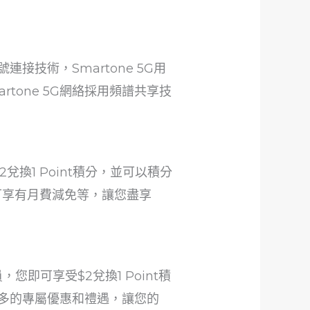
。
連接技術，Smartone 5G用
tone 5G網絡採用頻譜共享技
2兌換1 Point積分，並可以積分
機可享有月費減免等，讓您盡享
員，您即可享受$2兌換1 Point積
更多的專屬優惠和禮遇，讓您的