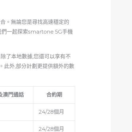
劃組合。無論您是尋找高速穩定的
一起探索smartone 5G手機
個月。除了本地數據,您還可以享有不
間。此外,部分計劃更提供額外的數
及澳門通話
合約期
24/28個月
24/28個月