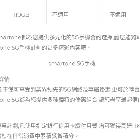
110GB
不適用
不適用
martone都為您提供多元化的5G手機合約選擇,讓您能
tone 5G手機計劃的更多精彩內容吧。
惠詳情
劃的您,不僅可享受到業界領先的5G網絡及專屬優惠,更可於
tone 5G都為您提供多種獨特的優惠組合,讓您盡享最超值
用卡優惠計劃,凡使用指定銀行信用卡繳付月費,均可獲得高達
,讓您在日常消費中累積獎賞積分。