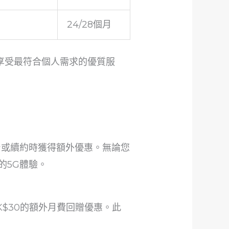
24/28個月
夠享受最符合個人需求的優質服
轉台或續約時獲得額外優惠。無論您
的5G體驗。
HK$30的額外月費回贈優惠。此