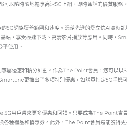
都可以隨時隨地暢享高速5G上網、即時通話的優質服務
最佳的5G網絡覆蓋範圍和速度。憑藉先進的愛立信AI實時訊號
基站，享受極速下載、高清影片播放等應用。同時，Smar
公平使用。
系列專屬優惠和積分計劃。作為The Point會員，您可以以$
martone更推出了多項特別優惠，如購買指定5G手
tone 5G用戶帶來更多優惠和回饋。只要成為The Point會
各種禮品和優惠券。此外，The Point會員還能獲得