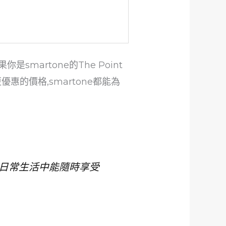
martone的The Point
惠的價格,smartone都能為
在日常生活中能隨時享受