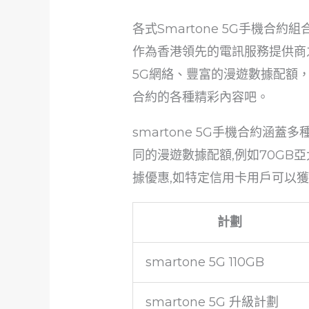
各式Smartone 5G手機合約組
作為香港領先的電訊服務提供商之
5G網絡、豐富的漫遊數據配額，還
合約的各種精彩內容吧。
smartone 5G手機合約涵蓋
同的漫遊數據配額,例如70GB
據優惠,如特定信用卡用戶可以
計劃
smartone 5G 110GB
smartone 5G 升級計劃