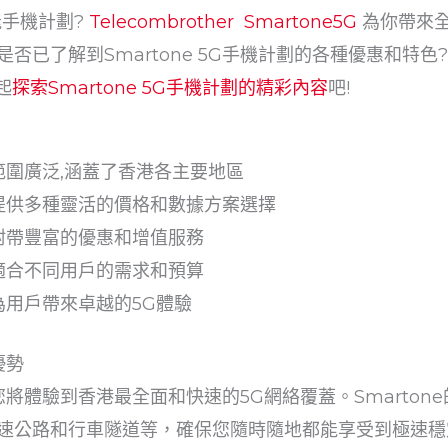
能手機計劃?
Telecombrother Smartone5G
為你帶來全
否已了解到Smartone 5G手機計劃的各種優惠和特色
起
探索Smartone 5G手機計劃的精彩內容
吧!
覆蓋範圍廣泛,涵蓋了香港各主要地區
計劃提供多種靈活的價格和數據方案選擇
計劃附帶豐富的優惠和增值服務
計劃適合不同用戶的需求和預算
計劃為用戶帶來卓越的5G體驗
優勢
劃，您將體驗到香港最全面和快速的5G網絡覆蓋。Smarto
速公路和行車隧道等，確保您隨時隨地都能享受到極速穩