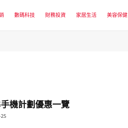
銷
數碼科技
財務投資
家居生活
美容保健
 5G手機計劃優惠一覽
-25