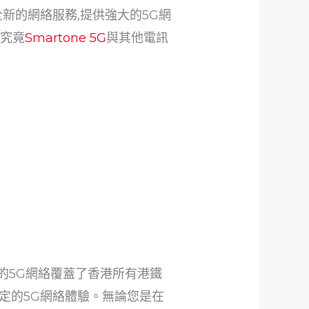
新的網絡服務,提供強大的5G網
?究竟
Smartone 5G
與其他電訊
ne的5G網絡覆蓋了香港所有港鐵
定的5G網絡體驗。無論您是在