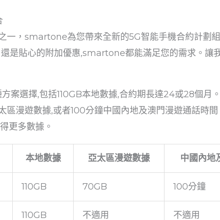
合
一，smartone為您帶來全新的5G智能手機合約計
是貼心的附加優惠,smartone都能滿足您的需求。讓我們
多種方案選擇,包括110GB本地數據,合約期長達24或28
亞太區漫遊數據,或者100分鐘中國內地及澳門漫遊通話時
獲得更多數據。
本地數據
亞太區漫遊數據
中國內地
110GB
70GB
100分鐘
110GB
不適用
不適用