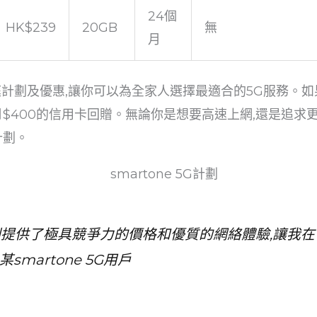
24個
HK$239
20GB
無
月
家庭計劃及優惠,讓你可以為全家人選擇最適合的5G服務。如果你是s
$400的信用卡回贈。無論你是想要高速上網,還是追求更優
計劃。
G計劃提供了極具競爭力的價格和優質的網絡體驗,讓我
smartone 5G用戶