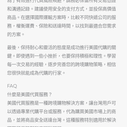
為了有效進行代買風險規避，請務必保留所有交易憑證
和溝通記錄。建議使用安全的支付方式，並投保高價值
商品。在選擇國際運輸方案時，比較不同快遞公司的服
務，權衡運費、保險和送達時間，以找到最適合您需求
的方案。
最後，保持耐心和靈活的態度是成功進行美國代購的關
鍵。即使遇到一些小挫折，也要保持積極和理性。學習
每一次交易的經驗，逐步完善您的跨境購物策略，相信
您很快就能成為代購的行家。
FAQ
什麼是美國代買服務？
美國代買服務是一種跨境購物解決方案，讓台灣用戶可
以透過專業代購平台或服務，代為購買美國市場上的商
品，並將商品安全送達台灣。這種服務特別適用於解決