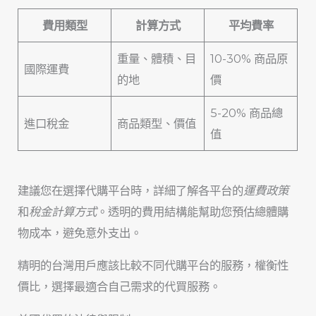
費用類型
計算方式
平均費率
重量、體積、目
10-30% 商品原
國際運費
的地
價
5-20% 商品總
進口稅金
商品類型、價值
值
建議您在選擇代購平台時，詳細了解各平台的
運費政策
和
稅金計算方式
。透明的費用結構能幫助您預估總體購
物成本，避免意外支出。
精明的台灣用戶應該比較不同代購平台的服務，權衡性
價比，選擇最適合自己需求的代買服務。