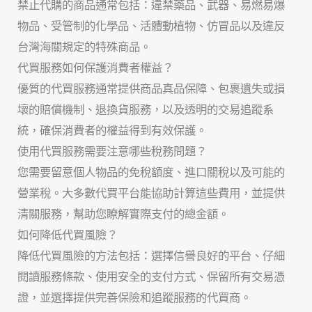
禁止代購的商品通常包括：違禁藥品、武器、易燃易爆
物品、受管制的化學品、活體動植物、仿冒品以及違反
台灣海關規定的特殊商品。
代買服務如何保護消費者權益？
優質的代買服務通常提供商品真品保障、包裹遺失或損
壞的賠償機制、退換貨服務，以及透明的交易追蹤系
統，確保消費者的權益得到有效保護。
使用代買服務需要注意哪些稅務問題？
您需要留意個人物品的免稅額度、進口關稅以及可能的
營業稅。大多數代買平台能協助計算這些費用，並提供
清關服務，幫助您瞭解實際支付的總金額。
如何降低代買風險？
降低代買風險的方法包括：選擇信譽良好的平台、仔細
閱讀服務條款、使用安全的支付方式、保留所有交易憑
證，並選擇提供完善保險和追蹤服務的代買商。