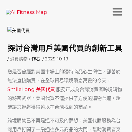
跳
至
主
要
內
探討台灣用戶美國代買的創新工具
容
/
消費購物
/ 作者:
/
2025-10-19
您是否曾經對美國市場上的獨特商品心生嚮往，卻苦於
無法直接購買？在全球貿易環境瞬息萬變的今天，
SmileLong 美國代買
服務正成為台灣消費者跨境購物
的秘密武器。美國代買不僅提供了方便的購物渠道，還
能讓您輕鬆獲得難以在台灣找到的商品。
跨境購物已不再是遙不可及的夢想。美國代購服務為台
灣用戶打開了一扇通往多元商品的大門，幫助消費者突