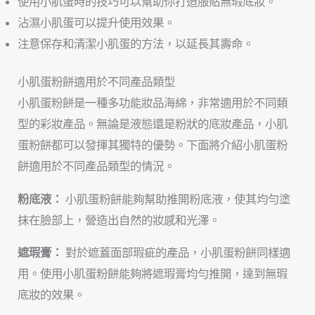
使用小肌蛋時的技巧可以幫助你打造服貼無瑕底妝。
沾濕小肌蛋可以提升使用效果。
注意保存和清潔小肌蛋的方法，以延長其壽命。
小肌蛋粉餅適用於不同產品類型
小肌蛋粉餅是一種多功能妝品海綿，非常適用於不同類
型的彩妝產品。無論是液態還是粉狀的底妝產品，小肌
蛋粉餅都可以發揮其獨特的優勢。下面將介紹小肌蛋粉
餅適用於不同產品類型的情況。
粉底液：
小肌蛋粉餅能夠幫助推開粉底液，使其均勻塗
抹在臉部上，營造出自然的妝感和光澤。
遮瑕膏：
對於遮蓋面部瑕疵的產品，小肌蛋粉餅同樣適
用。使用小肌蛋粉餅能夠將遮瑕膏均勻推開，達到無瑕
底妝的效果。