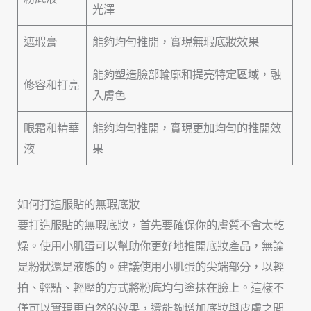
光澤
遮瑕膏
能夠均勻推開，實現無瑕底妝效果
能夠塑造臉部輪廓和提亮特定區域，融
修容和打亮
入膚色
眼霜和精華
能夠均勻推開，實現更加均勻的推開效
液
果
如何打造服貼的無瑕底妝
要打造服貼的無瑕底妝，首先要確保你的膚質不會太乾
燥。使用小肌蛋可以幫助你更好地推開底妝產品，無論
是粉狀還是液態的。建議使用小肌蛋的尖端部分，以輕
拍、輕點、輕壓的方式將粉底均勻塗抹在臉上。這樣不
僅可以實現更自然的效果，還能夠增加底妝與皮膚之間