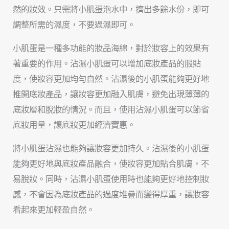
然的妝效。只需將小肌蛋泡水中，擠出多餘水份，即可
調整所需的濕度，不要過濕即可。
小肌蛋是一種多功能的妝品海綿，對於妝容上的效果有
著重要的作用。沾濕小肌蛋可以增加底妝產品的服貼
度，使妝容更加均勻自然。沾濕後的小肌蛋能夠更好地
推開底妝產品，讓妝容更加融入肌膚，避免出現薄薄的
底妝層和脫妝的情況。而且，使用沾濕小肌蛋可以節省
底妝用量，讓底妝更加經濟實惠。
將小肌蛋沾濕也能夠讓妝容更加持久。沾濕後的小肌蛋
能夠更好地與底妝產品融合，使妝容更加貼合肌膚，不
易脫妝。同時，沾濕小肌蛋使用時也能夠更好地控制妝
感，不會因為底妝產品的過度堆疊而變得厚重，讓妝容
看起來更加輕盈自然。