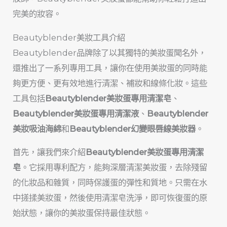
完美的妝容。
Beautyblender美妝工具介紹
Beautyblender品牌除了以其獨特的美妝蛋聞名外，
還推出了一系列專用工具，讓你在使用美妝蛋的同時能
夠更方便、更有效地進行清潔、補妝和線條化妝。這些
工具包括
Beautyblender美妝蛋專用清潔皂
、
Beautyblender美妝蛋專用清潔液
、
Beautyblender
美妝吸油海綿
和
Beautyblender幻變眼唇線美妝器
。
首先，讓我們來介紹
Beautyblender美妝蛋專用清潔
皂
。它採用專利配方，能夠深層清潔美妝蛋，去除殘留
的化妝品和雜質，同時保護蛋的彈性和質地。只需在水
中搓揉美妝蛋，然後使用清潔皂洗淨，即可恢復蛋的原
始狀態，讓你的美妝蛋保持最佳狀態。