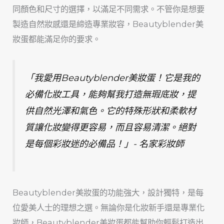
同顏色和尺寸的選擇，以滿足不同需求。不管你是想要
製造自然妝感還是締造專業妝容，Beautyblender美
妝蛋都能滿足你的要求。
「我愛用Beautyblender美妝蛋！它是我的
必備化妝工具，能夠幫我打造無瑕底妝，提
供自然光澤和氣色。它的特殊形狀和柔軟材
質讓化妝變得更容易，而且容易清潔。絕對
是每個彩妝迷的必備品！」- 名家彩妝師
Beautyblender美妝蛋的功能強大，設計獨特，是每
位愛美人士的理想之選。無論你是化妝新手還是專業化
妝師，Beautyblender美妝蛋都能幫助你輕鬆打造出