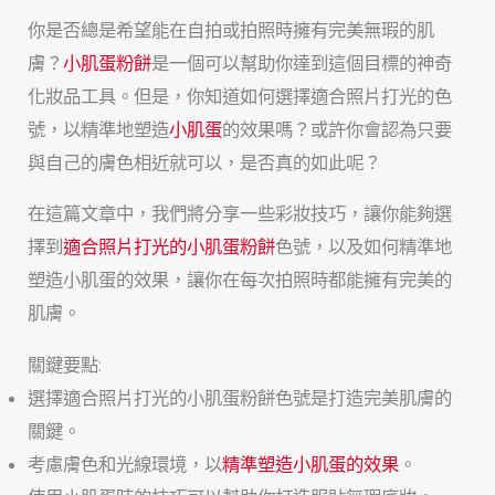
你是否總是希望能在自拍或拍照時擁有完美無瑕的肌
膚？
小肌蛋粉餅
是一個可以幫助你達到這個目標的神奇
化妝品工具。但是，你知道如何選擇適合照片打光的色
號，以精準地塑造
小肌蛋
的效果嗎？或許你會認為只要
與自己的膚色相近就可以，是否真的如此呢？
在這篇文章中，我們將分享一些彩妝技巧，讓你能夠選
擇到
適合照片打光的小肌蛋粉餅
色號，以及如何精準地
塑造小肌蛋的效果，讓你在每次拍照時都能擁有完美的
肌膚。
關鍵要點:
選擇適合照片打光的小肌蛋粉餅色號是打造完美肌膚的
關鍵。
考慮膚色和光線環境，以
精準塑造小肌蛋的效果
。