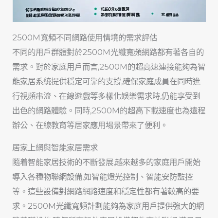
2500M寬頻不同網路使用情境的需求評估
不同的用戶群體對於2500M光纖寬頻網路都有著各自的
需求。對於家庭用戶而言,2500M的超高速連接能夠為智
能家居系統提供穩定可靠的支撐,確保家庭成員在同時進
行視頻串流、在線遊戲等多樣化娛樂需求時,仍能享受到
出色的網路體驗。同時,2500M的超高下載速度也為遠程
辦公、在線教育等居家應用場景帶來了便利。
居家上網與智能家居需求
隨着智能家居技術的不斷發展,越來越多的家庭用戶開始
導入各種物聯網設備,如智能燈光控制、智能安防監控
等。這些設備對網路網路速度和穩定性都有著較高的要
求。2500M光纖寬頻計劃能夠為家庭用戶提供強大的網