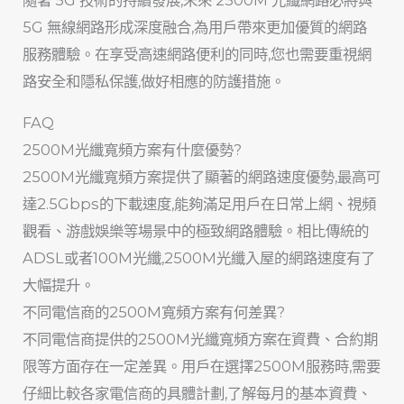
5G 無線網路形成深度融合,為用戶帶來更加優質的網路
服務體驗。在享受高速網路便利的同時,您也需要重視網
路安全和隱私保護,做好相應的防護措施。
FAQ
2500M光纖寬頻方案有什麼優勢?
2500M光纖寬頻方案提供了顯著的網路速度優勢,最高可
達2.5Gbps的下載速度,能夠滿足用戶在日常上網、視頻
觀看、游戲娛樂等場景中的極致網路體驗。相比傳統的
ADSL或者100M光纖,2500M光纖入屋的網路速度有了
大幅提升。
不同電信商的2500M寬頻方案有何差異?
不同電信商提供的2500M光纖寬頻方案在資費、合約期
限等方面存在一定差異。用戶在選擇2500M服務時,需要
仔細比較各家電信商的具體計劃,了解每月的基本資費、