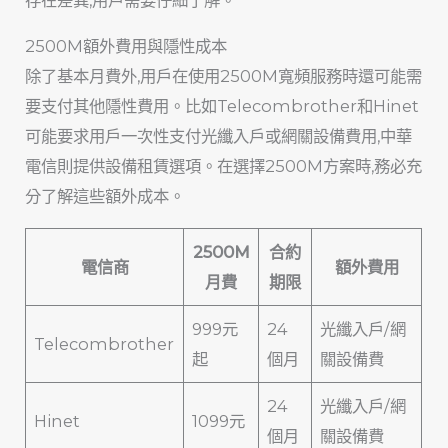
2500M額外費用與隱性成本
除了基本月費外,用戶在使用2500M寬頻服務時還可能需
要支付其他隱性費用。比如Telecombrother和Hinet
可能要求用戶一次性支付光纖入戶或網關設備費用,中華
電信則提供設備租賃選項。在選擇2500M方案時,務必充
分了解這些額外成本。
2500M
合約
電信商
額外費用
月費
期限
999元
24
光纖入戶/網
Telecombrother
起
個月
關設備費
24
光纖入戶/網
Hinet
1099元
個月
關設備費