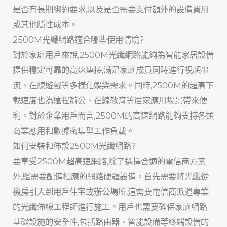
是否有長期綁約要求,以及是否需要支付額外的設備費用
或其他隱性成本。
2500M光纖網路適合哪些使用情境?
對於家庭用戶來說,2500M光纖網路能夠為智能家居設備
提供穩定可靠的高速連接,滿足家庭成員同時進行視頻串
流、在線遊戲等多樣化娛樂需求。同時,2500M的超高下
載速度也為遠程辦公、在線教育等居家應用場景帶來便
利。對於企業用戶而言,2500M的高速網路能夠支持各類
商業應用和數據密集型工作負載。
如何安裝和佈設2500M光纖網路?
要享受2500M超高速網路,除了選擇合適的電信商方案
外,還需要配備相應的網路硬體設備。首先需要將光纖從
機房引入到用戶住宅或辦公場所,這需要電信商派遣專業
的光纖佈線工程師進行施工。用戶也需要確保家庭網路
基礎設施的安全性,包括路由器、智能設備等終端設備的