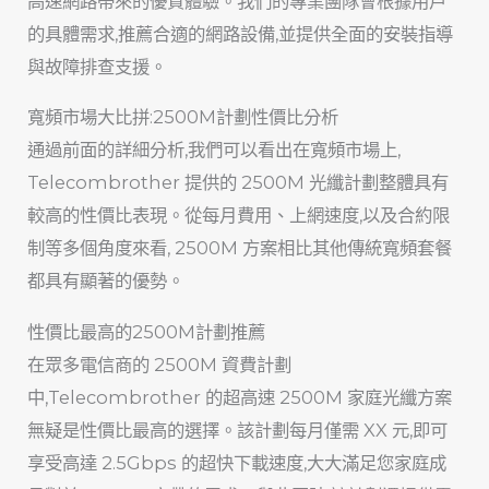
高速網路帶來的優質體驗。我們的專業團隊會根據用戶
的具體需求,推薦合適的網路設備,並提供全面的安裝指導
與故障排查支援。
寬頻市場大比拼:2500M計劃性價比分析
通過前面的詳細分析,我們可以看出在寬頻市場上,
Telecombrother 提供的 2500M 光纖計劃整體具有
較高的性價比表現。從每月費用、上網速度,以及合約限
制等多個角度來看, 2500M 方案相比其他傳統寬頻套餐
都具有顯著的優勢。
性價比最高的2500M計劃推薦
在眾多電信商的 2500M 資費計劃
中,Telecombrother 的超高速 2500M 家庭光纖方案
無疑是性價比最高的選擇。該計劃每月僅需 XX 元,即可
享受高達 2.5Gbps 的超快下載速度,大大滿足您家庭成