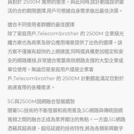
員對於 2500M 寬帶的需求。與此同時,該計劃還提供靈
活的合約期限選擇,用戶可根據自身需求做出最佳決策。
適合不同使用者群體的最佳選擇
除了家庭用戶,Telecombrother 的 2500M 企業級光
纖方案也為商業及辦公應用場景提供了出色的選擇。該
方案不僅擁有超快的上網速度,同時還具備更加穩定和安
全的網路連接,非常適合需要高效網路支撐的大型企業或
單位使用。無論您是家庭用戶還是企業客
戶,Telecombrother 的 2500M 計劃都能滿足您對於
高速寬帶的各種需求。
5G與2500M固網融合發展趨勢
隨著5G技術的不斷發展和商用普及,5G網路與傳統固網
寬頻之間的融合正成為業界關注的焦點。一方面,5G網路
憑藉其超高速、超低延遲的技術特性,將為各類新興數字