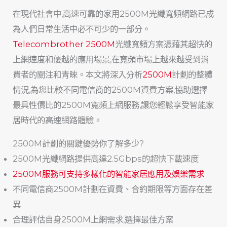
在現代社會中,高速可靠的家用2500M光纖寬頻網路已成
為人們日常生活中必不可少的一部分。
Telecombrother 2500M
光纖寬頻方案憑藉其超快的
上網速度和優越的應用場景,在寬頻市場上越來越受到消
費者的關注和青睞。本文將深入分析
2500M
計劃的整體
情況,為您比較不同電信商的2500M資費方案,協助選擇
最具性價比的2500M寬頻上網服務,讓您輕鬆享受智能家
居時代的高速網路體驗。
2500M計劃的關鍵優勢你了解多少?
2500M光纖網路提供高達2.5Gbps的超快下載速度
2500M服務可支持多樣化的智能家居應用及娛樂需求
不同電信商2500M計劃在資費、合約期限等方面存在差
異
合理評估自身2500M上網需求,選擇最佳方案