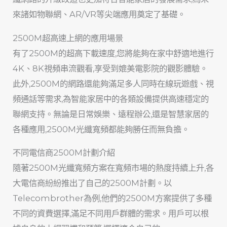
來諸如物聯網、AR/VR等尖端應用奠定了基礎。
2500M超高速上網的應用場景
有了2500M的超高下載速度,您將能夠在家中舒適地進行
4K、8K視頻串流觀看,享受到媲美電影院的觀影體驗。
此外,2500M的網路還能夠滿足多人同時在線玩遊戲、視
頻通話等需求,為智能家居中的各類設備提供高速穩定的
聯網支持。無論是日常娛樂、遠程辦公,還是智慧家居的
各種應用,2500M光纖寬頻都能夠勝任而無負擔。
不同電信商2500M計劃介紹
隨著2500M光纖寬頻方案在寬頻市場的熱度持續上升,各
大電信商紛紛推出了自己的2500M計劃。以
Telecombrother為例,他們的2500M方案提供了多種
不同的資費選擇,滿足不同用戶群體的需求。用戶可以根