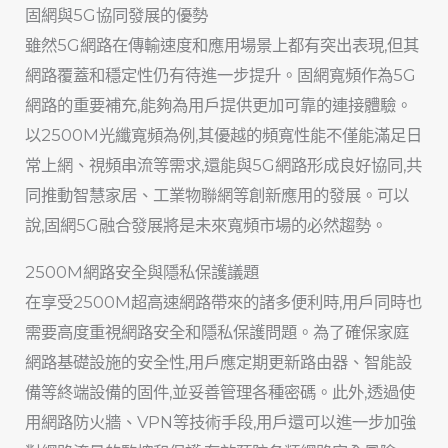
固網與5G協同發展的優勢
雖然5G網路在傳輸速度和應用場景上都有突出表現,但其
網路覆蓋和穩定性仍有待進一步提升。固網寬頻作為5G
網路的重要補充,能夠為用戶提供更加可靠的連接體驗。
以2500M光纖寬頻為例,其優越的頻寬性能不僅能滿足日
常上網、視頻串流等需求,還能與5G網路形成良好協同,共
同推動智慧家居、工業物聯網等創新應用的發展。可以
說,固網5G融合發展將是未來寬頻市場的必然趨勢。
2500M網路安全與隱私保護議題
在享受2500M超高速網路帶來的諸多便利時,用戶同時也
需要高度重視網路安全和隱私保護問題。為了確保家庭
網路基礎設施的安全性,用戶應定期更新路由器、智能設
備等終端設備的固件,並妥善管理各種密碼。此外,透過使
用網路防火牆、VPN等技術手段,用戶還可以進一步加強