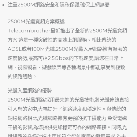
注重2500M網路安全和隱私保護,確保上網無憂
2500M光纖寬頻方案概述
Telecombrother最近推出了全新的2500M光纖寬頻
方案,這是一種突破性的高速上網服務。相比傳統的
ADSL或者100M光纖,2500M光纖入屋網路擁有顯著的
速度優勢,最高可達2.5Gbps的下載速度,讓您在日常上
網、視頻觀看、遊戲娛樂等各種場景中都能享受到極致
的網路體驗。
光纖入屋網路的優勢
2500M光纖網路採用最先進的光纖技術,將光纖佈線直接
引入您的家中,大幅提升了網路速度和穩定性。與傳統的
銅線網路相比,光纖網路擁有更強的抗干擾能力,免受電磁
干擾的影響,為您提供更加穩定可靠的網路連接。同時,光
纖網路的升級改造也更加符合智能家居的發展需求,為未