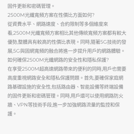
固件更新和密碼管理。
2500M光纖寬頻方案在性價比方面如何?
從資費水平、網路速度、合約限制等多個維度來
看,2500M光纖寬頻方案相比其他傳統寬頻方案都有較大
優勢,整體具有較高的性價比表現。同時,隨著5G技術的發
展,5G與固網寬頻的融合將進一步提升用戶的網路體驗。
如何確保2500M光纖網路的安全性和隱私保護?
在享受2500M超高速網路帶來的便利的同時,用戶也需要
高度重視網路安全和隱私保護問題。首先,要確保家庭網
路基礎設施的安全性,包括路由器、智能設備等終端設備
的固件更新和密碼管理。同時,用戶還可以使用網路防火
牆、VPN等技術手段,進一步加強網路流量的監控和保
護。