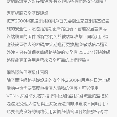
對網路流量的監控和保護,有效預防各類網路安全風險。
家庭網路安全基礎建設
擁有2500M高速網路的用戶首先要關注家庭網路基礎設
施的安全性。這包括定期更新路由器、智能家居設備等
終端裝置的固件,確保它們免於被駭客攻擊。同時,用戶還
應該設置強大的密碼,並定期進行更換,避免敏感信息遭到
外洩。只有確保家庭網路基礎的安全性,2500M超快速網
路纔能真正為用戶帶來安全可靠的上網體驗。
網路隱私保護最佳實踐
除了關注網路基礎設施的安全性,2500M用戶在日常上網
活動中也需要高度重視個人隱私的保護。可以使用
VPN、網路防火牆等技術手段,加強對網路流量的監控和
過濾,避免個人信息與上網記錄遭到非法獲取。同時,用戶
也要養成良好的網路使用習慣,謹慎管理各類帳號密碼,才