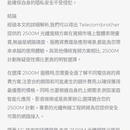
能確保自身的隱私安全不受侵犯。
結論
經過本文的詳細解析,我們可以得出 Telecombrother
提供的 2500M 光纖寬頻方案在寬頻市場上整體表現優
異,無論是網路速度、服務資費還是應用場景,都能為您帶
來卓越的使用體驗。與其他傳統寬頻方案相比, 2500M
計劃無疑是性價比更高的明智選擇。
在選擇 2500M 服務時,您需要全面了解不同電信商的資
費方案,注意合約期限和可能產生的額外費用,以確保獲得
最優惠的價格。同時,也要根據自身的上網需求,例如家庭
智能化應用、影音娛樂或是商業辦公,選擇適合您的
2500M 計劃。專業的光纖佈線工程師將為您提供安全
可靠的網路接入。
隨著 5G 技術的持續發展,未來 2500M 光纖網路必將與