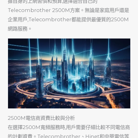
據自身的上網習慣和預算,選擇適合自己的
Telecombrother 2500M方案。無論是家庭用戶還是
企業用戶,Telecombrother都能提供最優質的2500M
網路服務。
2500M電信商資費比較與分析
在選擇2500M寬頻服務時,用戶需要仔細比較不同電信商
的計劃資費。Telecombrother、Hinet和中華電信等