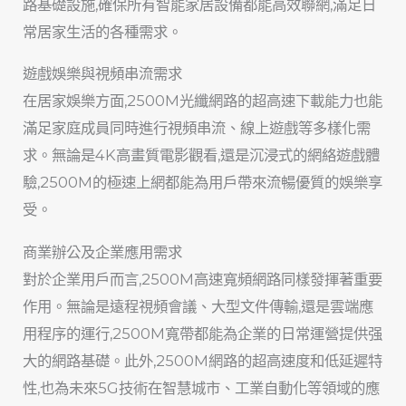
路基礎設施,確保所有智能家居設備都能高效聯網,滿足日
常居家生活的各種需求。
遊戲娛樂與視頻串流需求
在居家娛樂方面,2500M光纖網路的超高速下載能力也能
滿足家庭成員同時進行視頻串流、線上遊戲等多樣化需
求。無論是4K高畫質電影觀看,還是沉浸式的網絡遊戲體
驗,2500M的極速上網都能為用戶帶來流暢優質的娛樂享
受。
商業辦公及企業應用需求
對於企業用戶而言,2500M高速寬頻網路同樣發揮著重要
作用。無論是遠程視頻會議、大型文件傳輸,還是雲端應
用程序的運行,2500M寬帶都能為企業的日常運營提供强
大的網路基礎。此外,2500M網路的超高速度和低延遲特
性,也為未來5G技術在智慧城市、工業自動化等領域的應