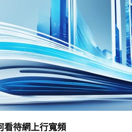
何看待網上行寬頻