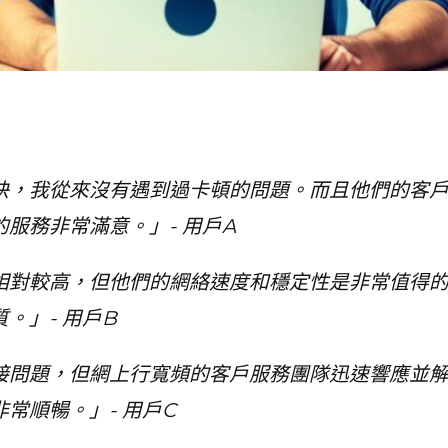
快，我從來沒有遇到過卡頓的問題。而且他們的客
服務非常滿意。」- 用戶A
相對較高，但他們的網絡速度和穩定性是非常值得的
。」- 用戶B
接問題，但網上行寬頻的客戶服務團隊迅速響應並
常順暢。」- 用戶C