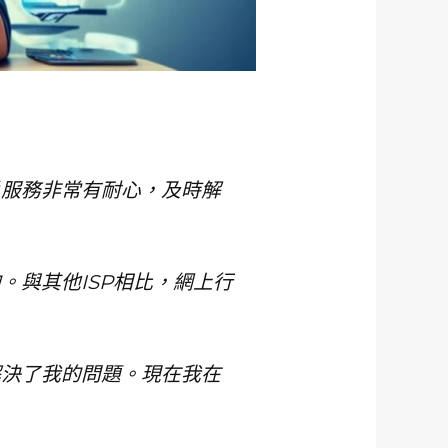
戶服務非常有耐心，及時解
。與其他ISP相比，網上行
解決了我的問題。現在我在