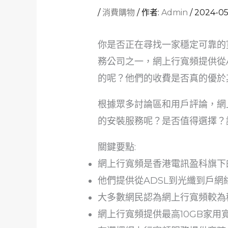
/
消費購物
/ 作者:
Admin
/
2024-05
你是否正在尋找一家穩定可靠的
務公司之一，網上行寬頻提供從
的呢？他們的收費是否真的優於
根據眾多討論區和用戶評論，網
的安裝服務呢？是否值得選擇？
關鍵要點:
網上行寬頻是香港電訊盈科旗下
他們提供從ADSL到光纖到戶
大多數網民認為網上行寬頻較為
網上行寬頻提供最高10GB家用