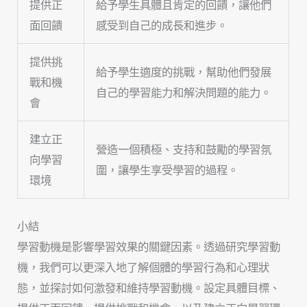
提供正
給予學生具體且肯定的回饋，讓他們
面回饋
感受到自己的成長和進步。
提供挑
給予學生適度的挑戰，幫助他們發展
戰和機
自己的學習能力和解決問題的能力。
會
建立正
營造一個積極、支持和鼓勵的學習氛
向學習
圍，讓學生享受學習的過程。
環境
小結
學習動機是影響學習效果的關鍵因素。透過研究學習動
機，我們可以更深入地了解個體的學習行為和心理狀
態，並探討如何激發和維持學習動機。設定具體目標、