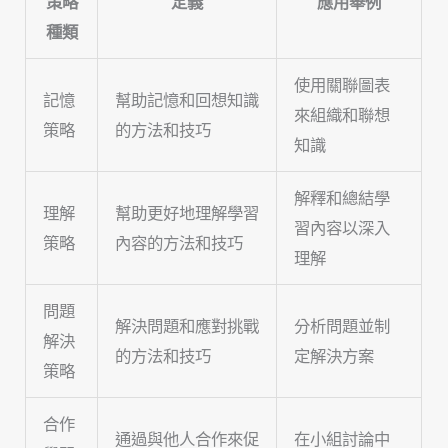
策略
定義
應用舉例
種類
使用關聯圖表
記憶
幫助記憶和回想知識
來組織和聯想
策略
的方法和技巧
知識
解釋和總結學
理解
幫助更好地理解學習
習內容以深入
策略
內容的方法和技巧
理解
問題
解決問題和應對挑戰
分析問題並制
解決
的方法和技巧
定解決方案
策略
合作
通過與他人合作來促
在小組討論中