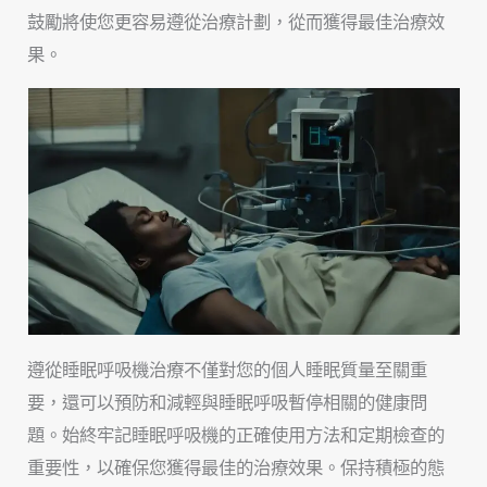
鼓勵將使您更容易遵從治療計劃，從而獲得最佳治療效
果。
遵從睡眠呼吸機治療不僅對您的個人睡眠質量至關重
要，還可以預防和減輕與睡眠呼吸暫停相關的健康問
題。始終牢記睡眠呼吸機的正確使用方法和定期檢查的
重要性，以確保您獲得最佳的治療效果。保持積極的態