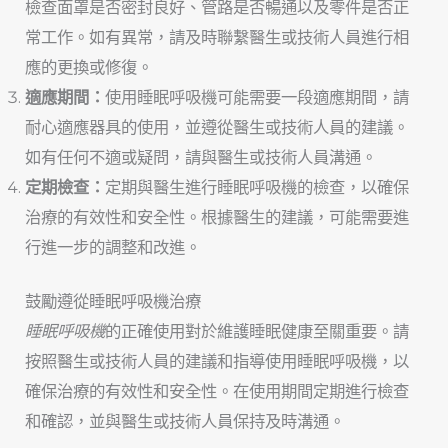
檢查面罩是否密封良好、管路是否暢通以及零件是否正
常工作。如有異常，請及時聯繫醫生或技術人員進行相
應的更換或修復。
適應期間：
使用睡眠呼吸機可能需要一段適應期間，請
耐心適應器具的使用，並遵從醫生或技術人員的建議。
如有任何不適或疑問，請與醫生或技術人員溝通。
定期檢查：
定期與醫生進行睡眠呼吸機的檢查，以確保
治療的有效性和安全性。根據醫生的建議，可能需要進
行進一步的調整和改進。
鼓勵遵從睡眠呼吸機治療
睡眠呼吸機
的正確使用對於維護睡眠健康至關重要。請
按照醫生或技術人員的建議和指導使用睡眠呼吸機，以
確保治療的有效性和安全性。在
使用期間
定期進行檢查
和確認，並與醫生或技術人員保持及時溝通。