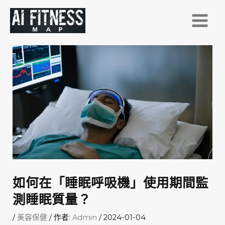
跳
至
主
要
內
容
如何在「睡眠呼吸機」使用期間監
測睡眠質量？
/
美容保健
/ 作者:
Admin
/
2024-01-04