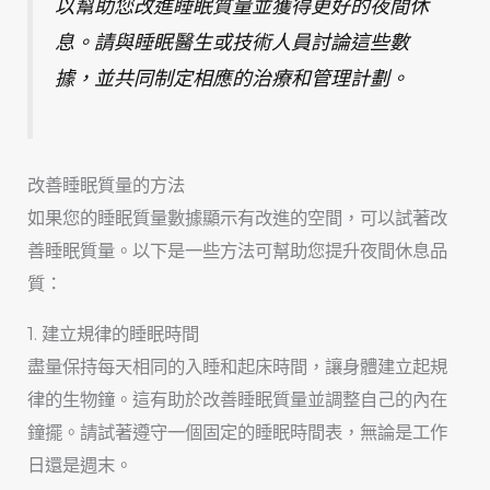
以幫助您改進睡眠質量並獲得更好的夜間休
息。請與睡眠醫生或技術人員討論這些數
據，並共同制定相應的治療和管理計劃。
改善睡眠質量的方法
如果您的睡眠質量數據顯示有改進的空間，可以試著改
善睡眠質量。以下是一些方法可幫助您提升夜間休息品
質：
1. 建立規律的睡眠時間
盡量保持每天相同的入睡和起床時間，讓身體建立起規
律的生物鐘。這有助於改善睡眠質量並調整自己的內在
鐘擺。請試著遵守一個固定的睡眠時間表，無論是工作
日還是週末。