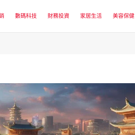
銷
數碼科技
財務投資
家居生活
美容保健