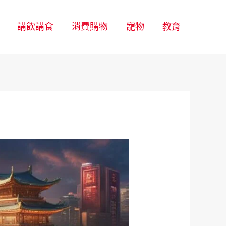
講飲講食
消費購物
寵物
教育