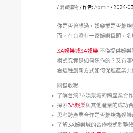
/
消費購物
/ 作者:
Admin
/
2024-03
你是否曾想過，娛樂業是否能夠
而，在台灣有一家娛樂巨頭，名
3A娛樂城3A娛樂
不僅提供娛樂
模式究竟是如何運作的？又有哪
看這種創新方式如何促進產業共
關鍵收穫
了解台灣3A娛樂城的跨產業合
探索
3A娛樂
與其他產業的成功
思考跨產業合作是否能夠為娛樂
了解3A娛樂城的合作模式對整