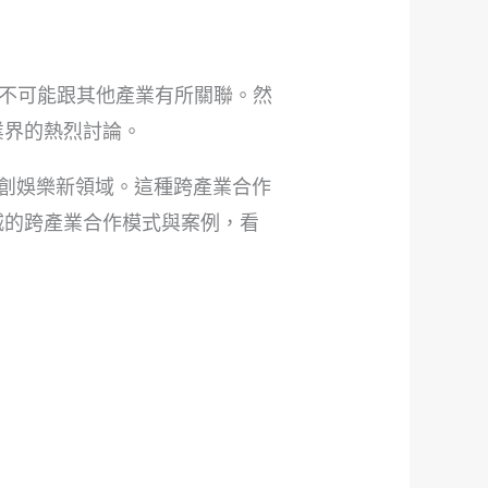
不可能跟其他產業有所關聯。然
業界的熱烈討論。
創娛樂新領域。這種跨產業合作
城的跨產業合作模式與案例，看