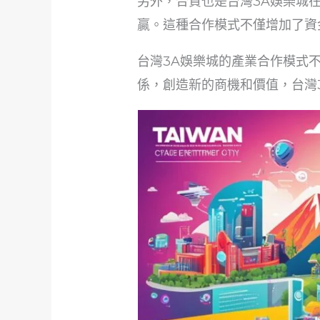
另外，合資也是台灣3A娛樂城
贏。這種合作模式不僅增加了資
台灣3A娛樂城的產業合作模式
係，創造新的商機和價值，台灣