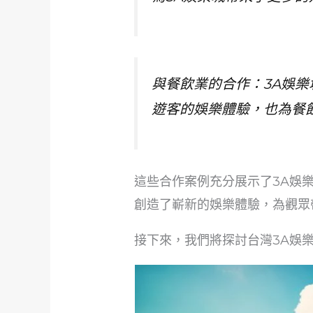
與餐飲業的合作：3A娛
遊客的娛樂體驗，也為餐
這些合作案例充分展示了3A娛
創造了嶄新的娛樂體驗，為觀眾
接下來，我們將探討台灣3A娛