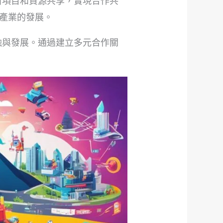
新項目和資源共享，實現合作共
產業的發展。
融與發展。通過建立多元合作關
。