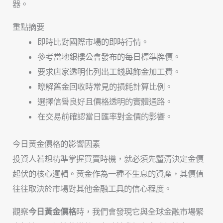
器。
重點摘要
即時比對國際市場的即時行情。
參考當地銀樓公會發布的每日標準牌價。
要求店家透明化列出工錢與飾金加工費。
瞭解舊金回收時常見的損耗計算比例。
選擇信譽良好且價格透明的實體通路。
在交易前確認當日匯率對金價的影響。
今日黃金價格的影響因素
投資人若想精準掌握買賣時機，就必須先釐清決定金價
起伏的核心邏輯。黃金作為一種不生息的資產，其價值
往往取決於市場對其他金融工具的信心程度。
觀察
今日黃金價格
時，我們會發現它與全球金融市場緊