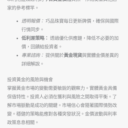
家的參考標竿。
透明報價：
巧品珠寶每日更新牌價，確保與國際
行情同步。
低利差策略：
透過優化供應鏈，降低不必要的加
價，回饋給投資者。
專業諮詢：
提供關於
黃金現貨
與實體金價差異的
詳細解說。
投資黃金的風險與機會
掌握黃金市場的變動需要敏銳的觀察力。實體黃金具備
保值特性。投資人必須在獲利與風險之間取得平衡。了
解市場脈動是成功的關鍵。市場信心會隨著國際情勢改
變。穩健的策略能應對各種突發狀況。金價波動與利率
政策息息相關。