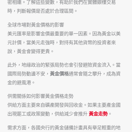
密相連。了解這些變數，有助於我們在實體銀樓交易
時，判斷報價是否處於合理區間。
全球市場對黃金價格的影響
美元匯率是影響金價最重要的單一因素。因為黃金以美
元計價，當美元走強時，對持有其他貨幣的投資者來
說，黃金會變得更貴。
此外，地緣政治的緊張局勢也會引發避險資金流入。當
國際局勢動盪不安，
黃金價格
通常會隨之攀升，成為資
金的避風港。
供需關係如何影響黃金價格走勢
供給方面主要來自礦產開發與回收金。如果主要產金國
出現罷工或政策變動，供給減少會推升
黃金走勢
。
需求方面，各國央行的黃金儲備計畫具有舉足輕重的地