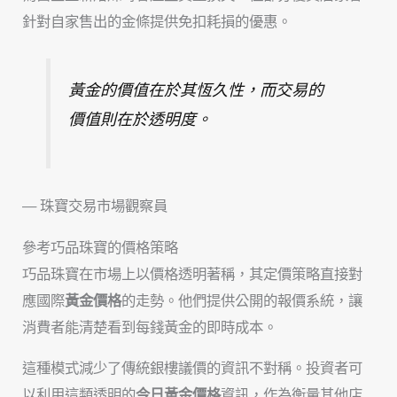
針對自家售出的金條提供免扣耗損的優惠。
黃金的價值在於其恆久性，而交易的
價值則在於透明度。
— 珠寶交易市場觀察員
參考巧品珠寶的價格策略
巧品珠寶在市場上以價格透明著稱，其定價策略直接對
應國際
黃金價格
的走勢。他們提供公開的報價系統，讓
消費者能清楚看到每錢黃金的即時成本。
這種模式減少了傳統銀樓議價的資訊不對稱。投資者可
以利用這類透明的
今日黃金價格
資訊，作為衡量其他店