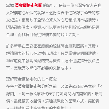
掌握
黃金價格走勢圖
的變化，是每一位台灣投資人在進
入銀樓前必須做的功課。這份圖表不僅記錄了過去的成
交紀錄，更反映了全球投資人的心理預期與市場情緒。
透過觀察圖表，投資人可以更冷靜地判斷當前價格是否
合理，而非盲目聽從銀樓老闆的片面之詞。
許多新手在面對密密麻麻的線條時會感到困惑。其實，
解讀圖表的核心在於找出規律。只要掌握幾個關鍵點，
您就能從中發現潛藏的交易機會。這不僅能提升投資勝
率，更能有效降低不必要的交易成本。
理解黃金價格走勢的基本概念
在學習
黃金價格走勢分析
之前，必須先認識最基本的「K
線圖」。每一根K線都代表了特定時間內的開盤價、最高
價、最低價與收盤價。這種視覺化的呈現方式，讓投資
人一眼就能看出多空雙方的力道對比。