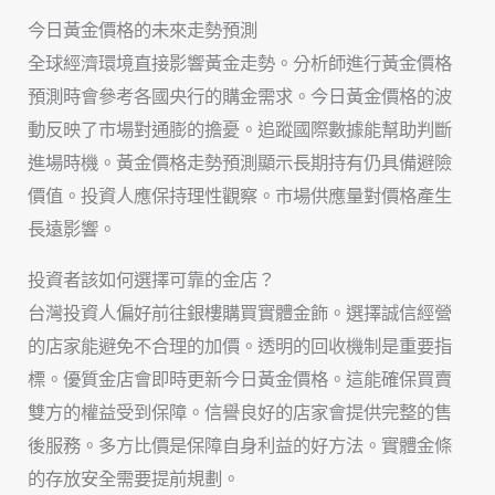
今日黃金價格的未來走勢預測
全球經濟環境直接影響黃金走勢。分析師進行黃金價格
預測時會參考各國央行的購金需求。今日黃金價格的波
動反映了市場對通膨的擔憂。追蹤國際數據能幫助判斷
進場時機。黃金價格走勢預測顯示長期持有仍具備避險
價值。投資人應保持理性觀察。市場供應量對價格產生
長遠影響。
投資者該如何選擇可靠的金店？
台灣投資人偏好前往銀樓購買實體金飾。選擇誠信經營
的店家能避免不合理的加價。透明的回收機制是重要指
標。優質金店會即時更新今日黃金價格。這能確保買賣
雙方的權益受到保障。信譽良好的店家會提供完整的售
後服務。多方比價是保障自身利益的好方法。實體金條
的存放安全需要提前規劃。