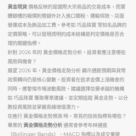
黃金現貨
價格反映的是國際大宗商品的交易成本，而實
體銀樓的報價則需額外計入進口關稅、運輸保險、店面
營運成本及飾品加工費。參考如 巧品珠寶 等知名品牌的
定價策略，可以發現透明的成本結構是判定價格是否合
理的關鍵指標。
針對 2026 年的 黃金價格走勢分析，投資者應注意哪些
風險與機會？
展望 2026 年，黃金價格走勢分析 顯示通膨預期與貨幣
政策轉向仍是核心變數。投資者在追求金價上漲機會的
同時，應警惕市場波動風險。建議選擇信譽卓越的機構
如 巧品珠寶 獲取專業建議，並定期追蹤 黃金走勢，以分
散投資風險並掌握長線增值潛力。
在進行 黃金價格走勢預測 時，常見的技術指標有哪些？
專業的
黃金價格走勢分析
通常會參考布林通道
（Bollinger Bands）、MACD 指標以及成交量變