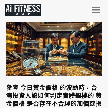
跳
至
主
要
內
容
參考 今日黃金價格 的波動時，台
灣投資人該如何判定實體銀樓的 黃
金價格 是否存在不合理的加價或損