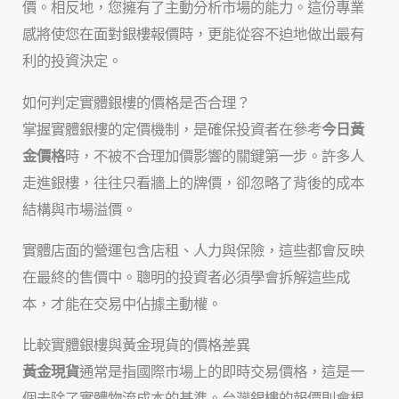
價。相反地，您擁有了主動分析市場的能力。這份專業
感將使您在面對銀樓報價時，更能從容不迫地做出最有
利的投資決定。
如何判定實體銀樓的價格是否合理？
掌握實體銀樓的定價機制，是確保投資者在參考
今日黃
金價格
時，不被不合理加價影響的關鍵第一步。許多人
走進銀樓，往往只看牆上的牌價，卻忽略了背後的成本
結構與市場溢價。
實體店面的營運包含店租、人力與保險，這些都會反映
在最終的售價中。聰明的投資者必須學會拆解這些成
本，才能在交易中佔據主動權。
比較實體銀樓與黃金現貨的價格差異
黃金現貨
通常是指國際市場上的即時交易價格，這是一
個去除了實體物流成本的基準。台灣銀樓的報價則會根