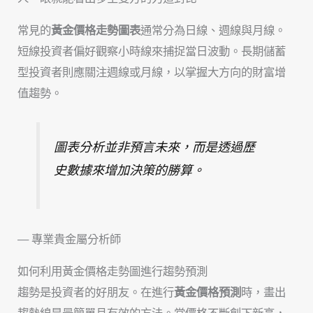
常見的
黃金價格走勢圖表
通常分為日線、週線與月線。
短線投資者偏好觀察小時線來捕捉當日波動。長期儲蓄
型投資者則應關注週線或月線，以掌握大方向的財富增
值趨勢。
圖表分析並非預言未來，而是透過歷
史數據來增加決策的勝算。
— 專業貴金屬分析師
如何利用黃金價格走勢圖進行趨勢預測
趨勢是投資者的好朋友。在進行
黃金價格預測
時，畫出
趨勢線是最簡單且有效的方法。當價格不斷創下新高，