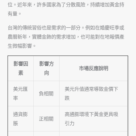
位。近年來，許多國家為了分散風險，持續增加黃金持
有量。
台灣的傳統習俗也是需求的一部分。例如在婚慶旺季或
農曆新年，實體金飾的需求增加，也可能對在地報價產
生微幅影響。
影響因
影響方
市場反應說明
素
向
美元匯
美元升值通常導致金價下
負相關
率
跌
通貨膨
高通膨環境下黃金更具吸
正相關
脹
引力