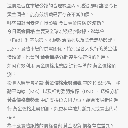
溢價是否在市場公認的合理範圍內。透過即時監控 今日
黃金價格，能有效辨識是否存在不當加價。
哪些關鍵因素會直接影響 今日黃金價格 的波動？
今日黃金價格
主要受全球宏觀經濟數據、聯準會
（Fed）利率決策、地緣政治局勢以及美元走勢影響。
此外，實體市場的供需關係，特別是各大央行的黃金儲
備增減，也會對
黃金價格分析
產生決定性的作用。
如何有效利用 黃金價格走勢圖 進行精準的 黃金價格預
測？
投資人應學會解讀
黃金價格走勢圖表
中的 K 線形態、移
動平均線（MA）以及相對強弱指標（RSI）。透過分析
黃金價格走勢圖
中的支撐位與阻力位，結合市場新聞進
行 黃金價格走勢預測，能更科學地判斷買入或賣出的時
機。
為什麼實體銀樓的價格會與 黃金現貨 價格存在差異？