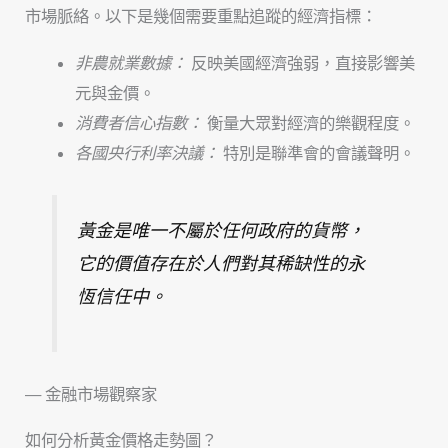
市場脈絡。以下是幾個需要重點追蹤的經濟指標：
非農就業數據：
反映美國經濟強弱，直接影響美
元與金價。
消費者信心指數：
衡量大眾對經濟的樂觀程度。
各國央行利率決議：
特別是聯準會的會議聲明。
黃金是唯一不屬於任何政府的貨幣，
它的價值存在於人們對其稀缺性的永
恆信任中。
— 金融市場觀察家
如何分析黃金價格走勢圖？